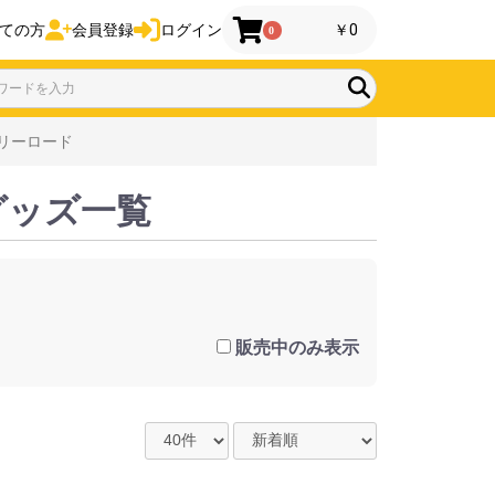
ての方
会員登録
ログイン
￥0
0
リーロード
グッズ一覧
販売中のみ表示