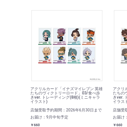
アクリルカード「イナズマイレブン 英雄
アクリ
たちのヴィクトリーロード」03/食べ歩
たちの
きver. トレーディング(8種)(ミニキャラ
きver
イラスト)
イラスト
店舗受取予約期間：2026年6月30日まで
店舗受取
お届け：9月中旬予定
お届け
￥660
￥660