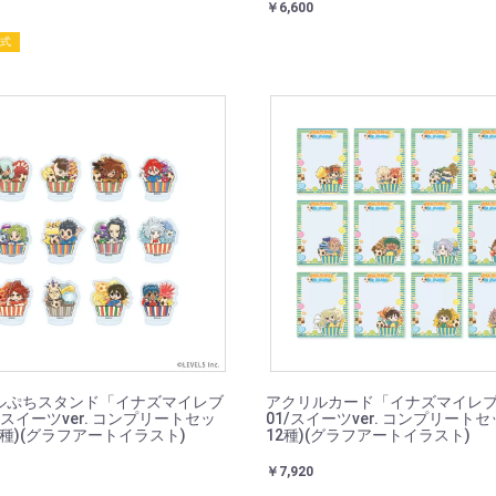
￥6,600
封式
ルぷちスタンド「イナズマイレブ
アクリルカード「イナズマイレ
/スイーツver. コンプリートセッ
01/スイーツver. コンプリートセ
2種)(グラフアートイラスト)
12種)(グラフアートイラスト)
￥7,920