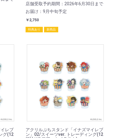
店舗受取予約期間：2026年6月30日まで
お届け：9月中旬予定
￥2,750
特典あり
新商品
マイレブ
アクリルぷちスタンド「イナズマイレブ
ング(12
ン」02/スイーツver. トレーディング(12