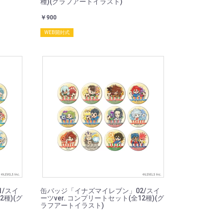
種)(グラフアートイラスト)
￥900
WEB開封式
/スイ
缶バッジ「イナズマイレブン」02/スイ
2種)(グ
ーツver. コンプリートセット(全12種)(グ
ラフアートイラスト)