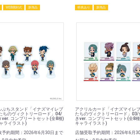
WEB開封式
新商品
特典あり
新商品
ルぷちスタンド「イナズマイレブ
アクリルカード「イナズマイレブ
たちのヴィクトリーロード」04/
たちのヴィクトリーロード」03/
ver. コンプリートセット(全8種)
きver. コンプリートセット(全8種
ャライラスト)
キャライラスト)
予約期間：2026年6月30日まで
店舗受取予約期間：2026年6月3