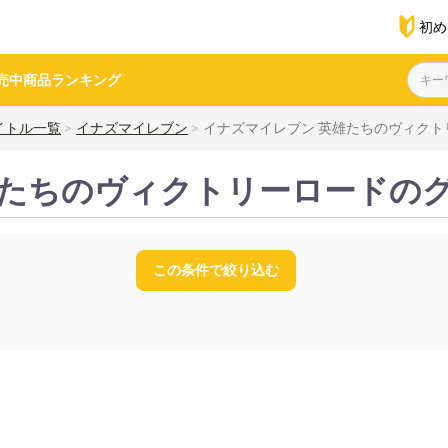
初め
売中商品
ランキング
イトル一覧
イナズマイレブン
イナズマイレブン 英雄たちのヴィクト
雄たちのヴィクトリーロードの
この条件で絞り込む