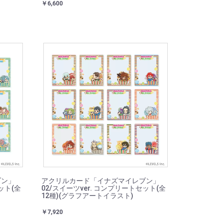
￥6,600
ブン」
アクリルカード「イナズマイレブン」
ット(全
02/スイーツver. コンプリートセット(全
12種)(グラフアートイラスト)
￥7,920