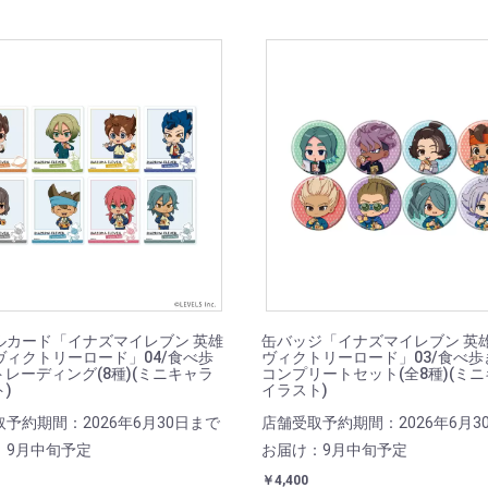
ルカード「イナズマイレブン 英雄
缶バッジ「イナズマイレブン 英
ヴィクトリーロード」04/食べ歩
ヴィクトリーロード」03/食べ歩きv
. トレーディング(8種)(ミニキャラ
コンプリートセット(全8種)(ミ
)
イラスト)
予約期間：2026年6月30日まで
店舗受取予約期間：2026年6月3
：9月中旬予定
お届け：9月中旬予定
￥4,400