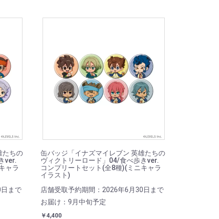
雄たちの
缶バッジ「イナズマイレブン 英雄たちの
er.
ヴィクトリーロード」04/食べ歩きver.
ニキャラ
コンプリートセット(全8種)(ミニキャラ
イラスト)
0日まで
店舗受取予約期間：2026年6月30日まで
お届け：9月中旬予定
￥4,400