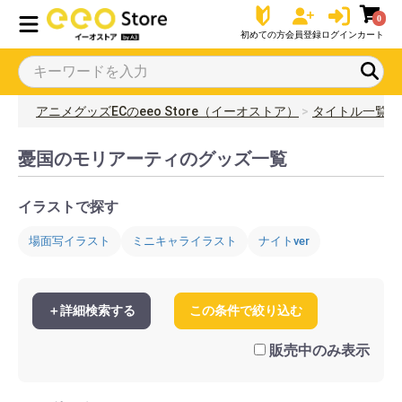
0
初めての方
会員登録
ログイン
カート
アニメグッズECのeeo Store（イーオストア）
タイトル一覧
憂国のモリアーティのグッズ一覧
イラストで探す
場面写イラスト
ミニキャライラスト
ナイトver
＋詳細検索する
この条件で絞り込む
販売中のみ表示