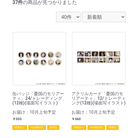
37件
の商品が見つかりました
缶バッジ「憂国のモリアー
アクリルカード「憂国のモ
ティ」24/トレーディング
リアーティ」12/トレーディ
(12種)(場面写イラスト)
ング(12種)(場面写イラスト)
お届け：10月上旬予定
お届け：10月上旬予定
￥550
￥660
特典あり
WEB開封式
新商品
特典あり
WEB開封式
新商品