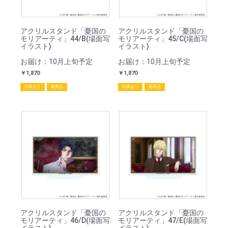
アクリルスタンド「憂国の
アクリルスタンド「憂国の
モリアーティ」44/B(場面写
モリアーティ」45/C(場面写
イラスト)
イラスト)
お届け：10月上旬予定
お届け：10月上旬予定
￥1,870
￥1,870
特典あり
新商品
特典あり
新商品
アクリルスタンド「憂国の
アクリルスタンド「憂国の
モリアーティ」46/D(場面写
モリアーティ」47/E(場面写