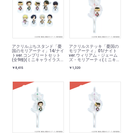
アクリルぷちスタンド「憂
アクリルステッキ「憂国の
国のモリアーティ」14/ナイ
モリアーティ」01/ナイト
トver.コンプリートセット
ver.ウィリアム・ジェーム
(全9種)(ミニキャライラス
ズ・モリアーティ(ミニキャ
ト)
ライラスト)
￥8,415
￥1,320
SOLD
SOLD