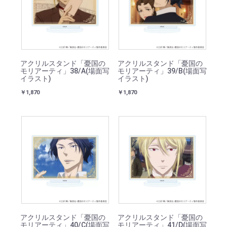
アクリルスタンド「憂国の
アクリルスタンド「憂国の
モリアーティ」38/A(場面写
モリアーティ」39/B(場面写
イラスト)
イラスト)
￥1,870
￥1,870
アクリルスタンド「憂国の
アクリルスタンド「憂国の
モリアーティ」40/C(場面写
モリアーティ」41/D(場面写