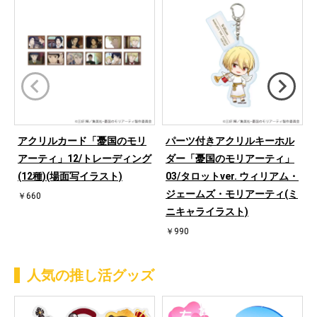
アクリルカード「憂国のモリ
パーツ付きアクリルキーホル
アーティ」12/トレーディング
ダー「憂国のモリアーティ」
(12種)(場面写イラスト)
03/タロットver. ウィリアム・
ジェームズ・モリアーティ(ミ
￥660
ニキャライラスト)
￥990
人気の推し活グッズ