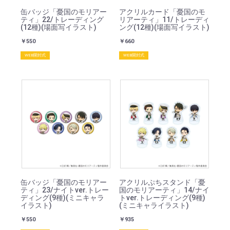
缶バッジ「憂国のモリアー
アクリルカード「憂国のモ
ティ」22/トレーディング
リアーティ」11/トレーディ
(12種)(場面写イラスト)
ング(12種)(場面写イラスト)
￥550
￥660
WEB開封式
WEB開封式
缶バッジ「憂国のモリアー
アクリルぷちスタンド「憂
ティ」23/ナイトver.トレー
国のモリアーティ」14/ナイ
ディング(9種)(ミニキャラ
トver.トレーディング(9種)
イラスト)
(ミニキャライラスト)
￥550
￥935