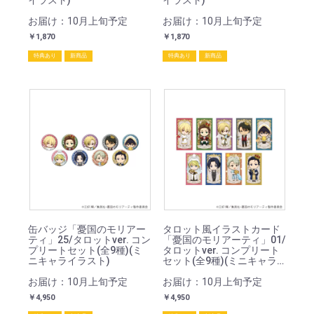
イラスト)
イラスト)
お届け：10月上旬予定
お届け：10月上旬予定
￥1,870
￥1,870
特典あり
新商品
特典あり
新商品
缶バッジ「憂国のモリアー
タロット風イラストカード
ティ」25/タロットver. コン
「憂国のモリアーティ」01/
プリートセット(全9種)(ミ
タロットver. コンプリート
ニキャライラスト)
セット(全9種)(ミニキャラ
イラスト)
お届け：10月上旬予定
お届け：10月上旬予定
￥4,950
￥4,950