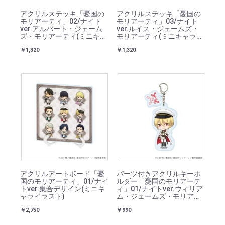
アクリルステッキ「憂国の
アクリルステッキ「憂国の
モリアーティ」02/ナイト
モリアーティ」03/ナイト
ver.アルバート・ジェーム
ver.ルイス・ジェームズ・
ズ・モリアーティ(ミニキャ
モリアーティ(ミニキャライ
ライラスト)
ラスト)
￥1,320
￥1,320
アクリルアートボード「憂
パーツ付きアクリルキーホ
国のモリアーティ」01/ナイ
ルダー「憂国のモリアーテ
トver.集合デザイン(ミニキ
ィ」01/ナイトver.ウィリア
ャライラスト)
ム・ジェームズ・モリアー
ティ(ミニキャライラスト)
￥2,750
￥990