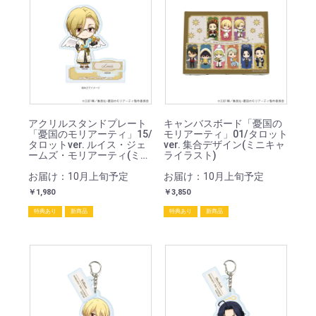
アクリルスタンドプレート
キャンバスボード「憂国の
「憂国のモリアーティ」15/
モリアーティ」01/タロット
タロットver. ルイス・ジェ
ver. 集合デザイン(ミニキャ
ームズ・モリアーティ(ミニ
ライラスト)
キャライラスト)
お届け：10月上旬予定
お届け：10月上旬予定
￥1,980
￥3,850
特典あり
新商品
特典あり
新商品