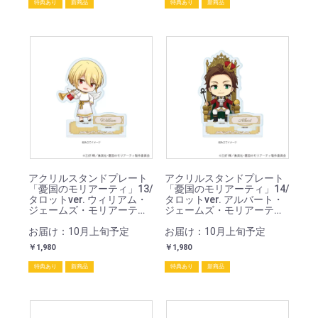
特典あり
新商品
特典あり
新商品
アクリルスタンドプレート
アクリルスタンドプレート
「憂国のモリアーティ」13/
「憂国のモリアーティ」14/
タロットver. ウィリアム・
タロットver. アルバート・
ジェームズ・モリアーティ
ジェームズ・モリアーティ
(ミニキャライラスト)
(ミニキャライラスト)
お届け：10月上旬予定
お届け：10月上旬予定
￥1,980
￥1,980
特典あり
新商品
特典あり
新商品