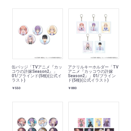
缶バッジ「TVアニメ『カッ
アクリルキーホルダー「TV
コウの許嫁Season2』」
アニメ『カッコウの許嫁
01/ブラインド(5種)(公式イ
Season2』」01/ブライン
ラスト)
ド(5種)(公式イラスト)
￥550
￥880