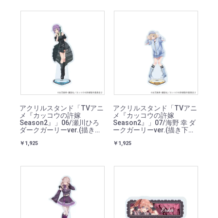
アクリルスタンド「TVアニ
アクリルスタンド「TVアニ
メ『カッコウの許嫁
メ『カッコウの許嫁
Season2』」06/瀬川ひろ
Season2』」07/海野 幸 ダ
ダークガーリーver.(描き下
ークガーリーver.(描き下ろ
ろしイラスト)
しイラスト)
￥1,925
￥1,925