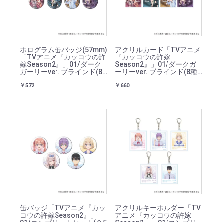
ホログラム缶バッジ(57mm)
アクリルカード「TVアニメ
「TVアニメ『カッコウの許
『カッコウの許嫁
嫁Season2』」01/ダーク
Season2』」01/ダークガ
ガーリーver. ブラインド(8
ーリーver. ブラインド(8種)
種)(描き下ろしイラスト)
(描き下ろしイラスト)
￥572
￥660
缶バッジ「TVアニメ『カッ
アクリルキーホルダー「TV
コウの許嫁Season2』」
アニメ『カッコウの許嫁