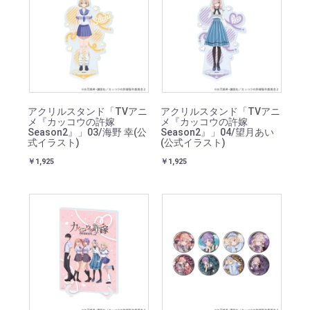
アクリルスタンド「TVアニ
アクリルスタンド「TVアニ
メ『カッコウの許嫁
メ『カッコウの許嫁
Season2』」03/海野 幸(公
Season2』」04/望月あい
式イラスト)
(公式イラスト)
￥1,925
￥1,925