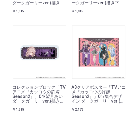
ダークガーリーver.(描き下
ークガーリーver.(描き下ろ
ろしイラスト)
しイラスト)
￥1,815
￥1,815
コレクションブロック「TV
A3クリアポスター「TVアニ
アニメ『カッコウの許嫁
メ『カッコウの許嫁
Season2』」04/望月あい
Season2』」01/集合デザ
ダークガーリーver.(描き下
イン ダークガーリーver.(描
ろしイラスト)
き下ろしイラスト)
￥1,815
￥2,178