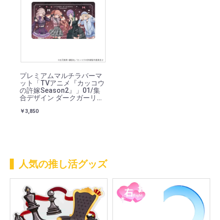
プレミアムマルチラバーマ
ット「TVアニメ『カッコウ
の許嫁Season2』」01/集
合デザイン ダークガーリー
ver.(描き下ろしイラスト)
￥3,850
人気の推し活グッズ