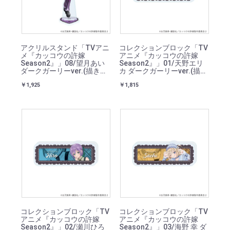
アクリルスタンド「TVアニ
コレクションブロック「TV
メ『カッコウの許嫁
アニメ『カッコウの許嫁
Season2』」08/望月あい
Season2』」01/天野エリ
ダークガーリーver.(描き下
カ ダークガーリーver.(描き
ろしイラスト)
下ろしイラスト)
￥1,925
￥1,815
コレクションブロック「TV
コレクションブロック「TV
アニメ『カッコウの許嫁
アニメ『カッコウの許嫁
Season2』」02/瀬川ひろ
Season2』」03/海野 幸 ダ