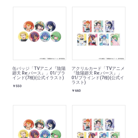
缶バッジ「TVアニメ『陰陽
アクリルカード「TVアニメ
廻天 Re:バース』」01/ブラ
『陰陽廻天 Re:バース』」
インド(7種)(公式イラスト)
01/ブラインド(7種)(公式イ
ラスト)
￥550
￥660