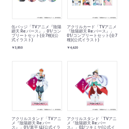
缶バッジ「TVアニメ『陰陽
アクリルカード「TVアニメ
廻天 Re:バース』」01/コン
『陰陽廻天 Re:バース』」
プリートセット(全7種)(公
01/コンプリートセット(全7
式イラスト)
種)(公式イラスト)
￥3,850
￥4,620
アクリルスタンド「TVアニ
アクリルスタンド「TVアニ
メ『陰陽廻天 Re:バー
メ『陰陽廻天 Re:バー
ス』」01/業平 猛(公式イラ
ス』」02/ツキミヤ(公式イ