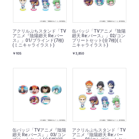
アクリルぷちスタンド「TV
缶バッジ「TVアニメ『陰陽
アニメ『陰陽廻天 Re:バー
廻天 Re:バース』」02/コン
ス』」01/ブラインド(7種)
プリートセット(全7種)(ミ
(ミニキャライラスト)
ニキャライラスト)
￥935
￥3,850
缶バッジ「TVアニメ『陰陽
アクリルぷちスタンド「TV
廻天 Re:バース』」03/コン
アニメ『陰陽廻天 Re:バー