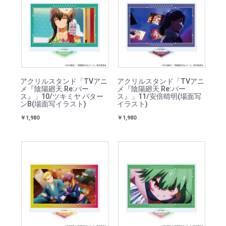
アクリルスタンド「TVアニ
アクリルスタンド「TVアニ
メ『陰陽廻天 Re:バー
メ『陰陽廻天 Re:バー
ス』」10/ツキミヤ パター
ス』」11/安倍晴明(場面写
ンB(場面写イラスト)
イラスト)
￥1,980
￥1,980