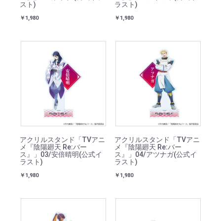
スト)
ラスト)
￥1,980
￥1,980
アクリルスタンド「TVアニ
アクリルスタンド「TVアニ
メ『陰陽廻天 Re:バー
メ『陰陽廻天 Re:バー
ス』」03/安倍晴明(公式イ
ス』」04/アツナガ(公式イ
ラスト)
ラスト)
￥1,980
￥1,980