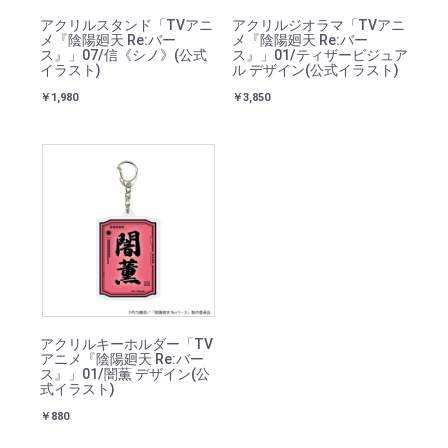
アクリルスタンド「TVアニ
アクリルジオラマ「TVアニ
メ『陰陽廻天 Re:バー
メ『陰陽廻天 Re:バー
ス』」07/信《シノ》(公式
ス』」01/ティザービジュア
イラスト)
ル デザイン(公式イラスト)
￥1,980
￥3,850
アクリルキーホルダー「TV
アニメ『陰陽廻天 Re:バー
ス』」01/闇薫 デザイン(公
式イラスト)
￥880