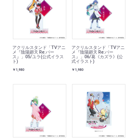
アクリルスタンド「TVアニ
アクリルスタンド「TVアニ
メ『陰陽廻天 Re:バー
メ『陰陽廻天 Re:バー
ス』」05/ユラ(公式イラス
ス』」06/葛《カズラ》(公
ト)
式イラスト)
￥1,980
￥1,980