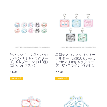
缶バッジ「お文具といっし
星型ナスカンアクリルキー
ょ×サンリオキャラクター
ホルダー「お文具といっし
ズ」01/ブラインド(10種)
ょ×サンリオキャラクター
(コラボイラスト)
ズ」01/ブラインド(5種)(コ
ラボイラスト)
￥550
￥900
WEB開封式
WEB開封式