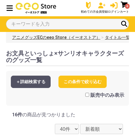
0
初めての方
会員登録
ログイン
カート
アニメグッズECのeeo Store（イーオストア）
タイトル一覧
お文具といっしょ×サンリオキャラクターズ
のグッズ一覧
＋詳細検索する
この条件で絞り込む
販売中のみ表示
16件
の商品が見つかりました