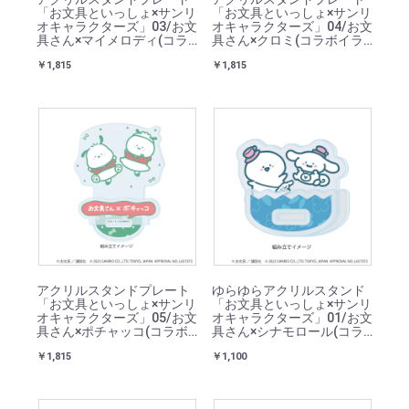
「お文具といっしょ×サンリ
「お文具といっしょ×サンリ
オキャラクターズ」03/お文
オキャラクターズ」04/お文
具さん×マイメロディ(コラ
具さん×クロミ(コラボイラ
ボイラスト)
スト)
￥1,815
￥1,815
アクリルスタンドプレート
ゆらゆらアクリルスタンド
「お文具といっしょ×サンリ
「お文具といっしょ×サンリ
オキャラクターズ」05/お文
オキャラクターズ」01/お文
具さん×ポチャッコ(コラボ
具さん×シナモロール(コラ
イラスト)
ボイラスト)
￥1,815
￥1,100