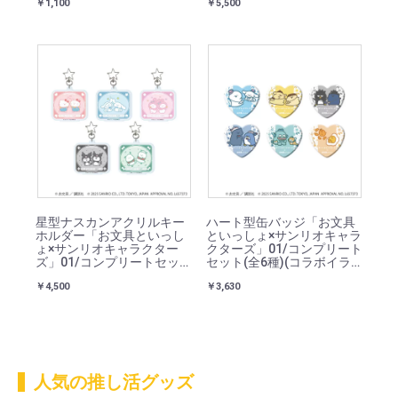
￥1,100
￥5,500
星型ナスカンアクリルキー
ハート型缶バッジ「お文具
ホルダー「お文具といっし
といっしょ×サンリオキャラ
ょ×サンリオキャラクター
クターズ」01/コンプリート
ズ」01/コンプリートセット
セット(全6種)(コラボイラ
(全5種)(コラボイラスト)
スト)
￥4,500
￥3,630
人気の推し活グッズ