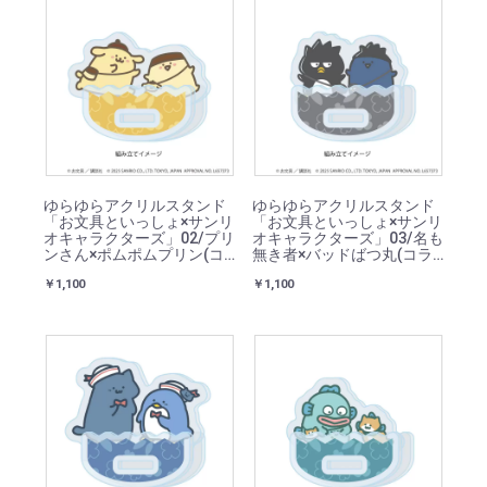
ゆらゆらアクリルスタンド
ゆらゆらアクリルスタンド
「お文具といっしょ×サンリ
「お文具といっしょ×サンリ
オキャラクターズ」02/プリ
オキャラクターズ」03/名も
ンさん×ポムポムプリン(コ
無き者×バッドばつ丸(コラ
ラボイラスト)
ボイラスト)
￥1,100
￥1,100