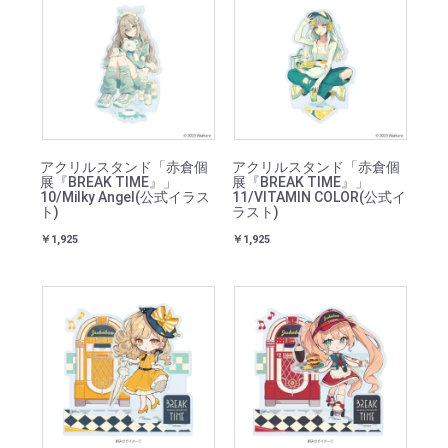
アクリルスタンド「赤倉個
アクリルスタンド「赤倉個
展『BREAK TIME』」
展『BREAK TIME』」
10/Milky Angel(公式イラス
11/VITAMIN COLOR(公式イ
ト)
ラスト)
￥1,925
￥1,925