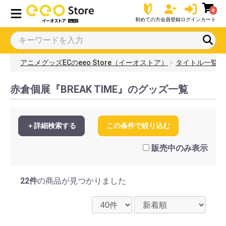
0
初めての方
会員登録
ログイン
カート
アニメグッズECのeeo Store（イーオストア）
タイトル一覧
赤倉個展『BREAK TIME』のグッズ一覧
＋詳細検索する
この条件で絞り込む
販売中のみ表示
22件
の商品が見つかりました