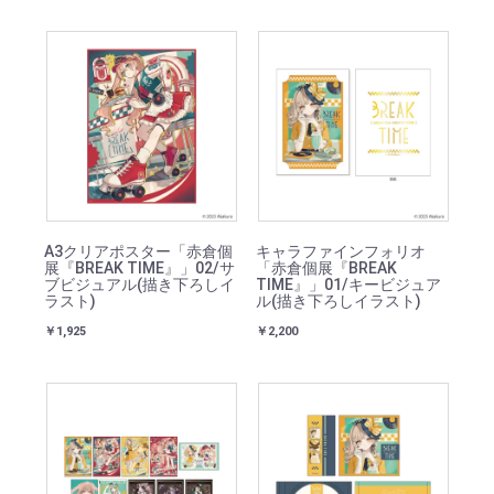
A3クリアポスター「赤倉個
キャラファインフォリオ
展『BREAK TIME』」02/サ
「赤倉個展『BREAK
ブビジュアル(描き下ろしイ
TIME』」01/キービジュア
ラスト)
ル(描き下ろしイラスト)
￥1,925
￥2,200