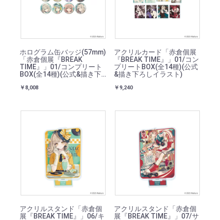
ホログラム缶バッジ(57mm)
アクリルカード「赤倉個展
「赤倉個展『BREAK
『BREAK TIME』」01/コン
TIME』」01/コンプリート
プリートBOX(全14種)(公式
BOX(全14種)(公式&描き下
&描き下ろしイラスト)
ろしイラスト)
￥8,008
￥9,240
アクリルスタンド「赤倉個
アクリルスタンド「赤倉個
展『BREAK TIME』」06/キ
展『BREAK TIME』」07/サ