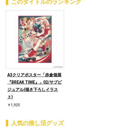
このタイトルのランキング
A3クリアポスター「赤倉個展
『BREAK TIME』」02/サブビ
ジュアル(描き下ろしイラス
ト)
￥1,925
人気の推し活グッズ