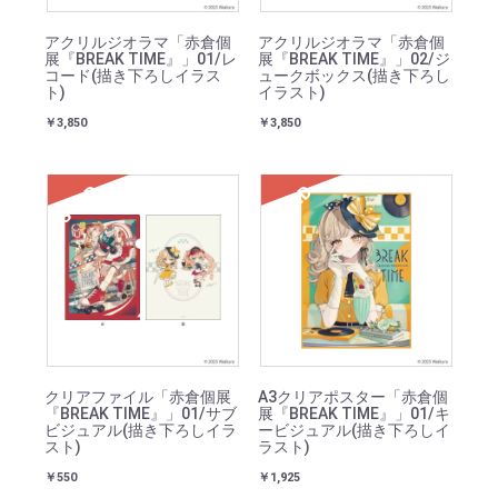
アクリルジオラマ「赤倉個
アクリルジオラマ「赤倉個
展『BREAK TIME』」01/レ
展『BREAK TIME』」02/ジ
コード(描き下ろしイラス
ュークボックス(描き下ろし
ト)
イラスト)
￥3,850
￥3,850
SOLD
SOLD
クリアファイル「赤倉個展
A3クリアポスター「赤倉個
『BREAK TIME』」01/サブ
展『BREAK TIME』」01/キ
ビジュアル(描き下ろしイラ
ービジュアル(描き下ろしイ
スト)
ラスト)
￥550
￥1,925