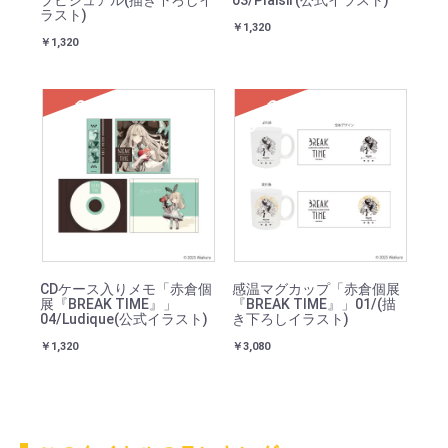
ブビジュアル(描き下ろしイ
03/Plaisir(公式イラスト)
ラスト)
￥1,320
￥1,320
SOLD
SOLD
CDケース入りメモ「赤倉個
感温マグカップ「赤倉個展
展『BREAK TIME』」
『BREAK TIME』」01/(描
04/Ludique(公式イラスト)
き下ろしイラスト)
￥1,320
￥3,080