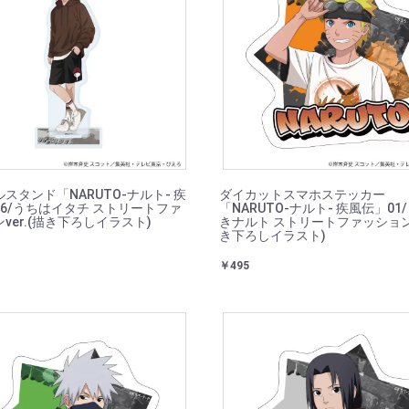
スタンド「NARUTO-ナルト- 疾
ダイカットスマホステッカー
6/うちはイタチ ストリートファ
「NARUTO-ナルト- 疾風伝」01
ver.(描き下ろしイラスト)
きナルト ストリートファッションv
き下ろしイラスト)
￥495