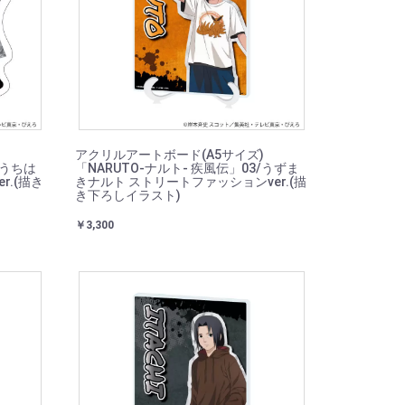
アクリルアートボード(A5サイズ)
/うちは
「NARUTO-ナルト- 疾風伝」03/うずま
r.(描き
きナルト ストリートファッションver.(描
き下ろしイラスト)
￥3,300