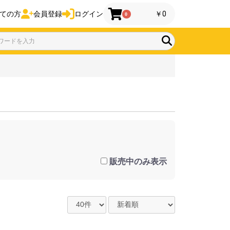
ての方
会員登録
ログイン
￥0
0
販売中のみ表示