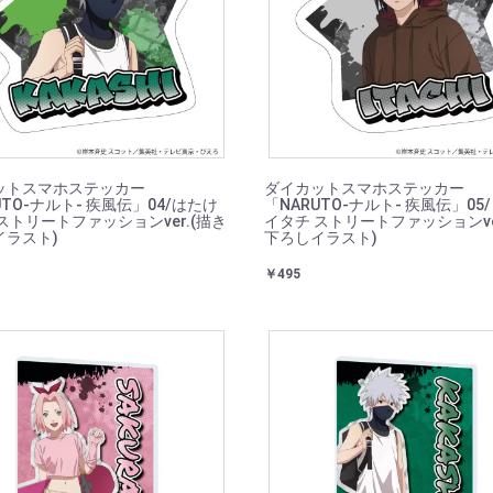
ットスマホステッカー
ダイカットスマホステッカー
UTO-ナルト- 疾風伝」04/はたけ
「NARUTO-ナルト- 疾風伝」05
ストリートファッションver.(描き
イタチ ストリートファッションve
イラスト)
下ろしイラスト)
￥495