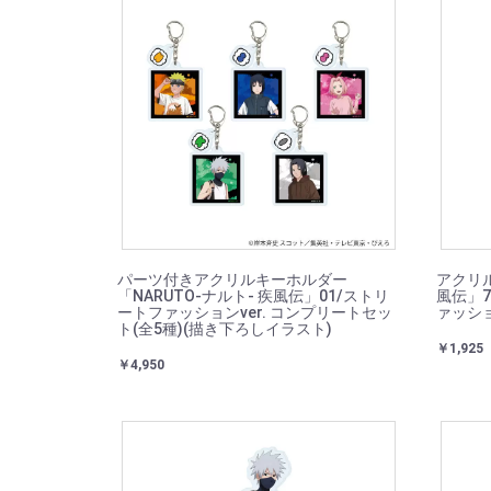
パーツ付きアクリルキーホルダー
アクリル
「NARUTO-ナルト- 疾風伝」01/ストリ
風伝」7
ートファッションver. コンプリートセッ
ァッショ
ト(全5種)(描き下ろしイラスト)
￥1,925
￥4,950