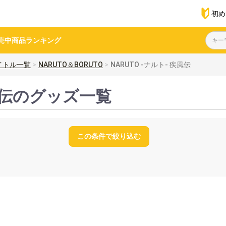
初め
売中商品
ランキング
イトル一覧
NARUTO＆BORUTO
NARUTO -ナルト- 疾風伝
疾風伝のグッズ一覧
この条件で絞り込む