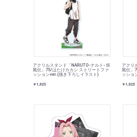
アクリルスタンド「NARUTO-ナルト- 疾
アクリル
風伝」75/はたけカカシ ストリートファ
風伝」7
ッションver.(描き下ろしイラスト)
ッション
￥1,925
￥1,925