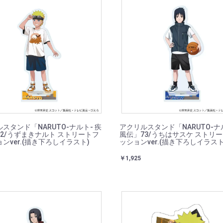
スタンド「NARUTO-ナルト- 疾
アクリルスタンド「NARUTO-ナル
2/うずまきナルト ストリートフ
風伝」73/うちはサスケ ストリ
ンver.(描き下ろしイラスト)
ッションver.(描き下ろしイラスト
￥1,925