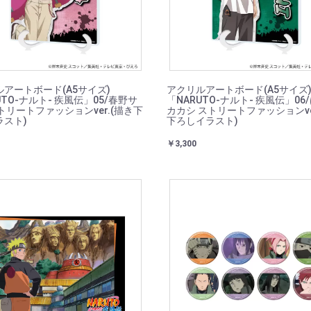
アートボード(A5サイズ)
アクリルアートボード(A5サイズ
UTO-ナルト- 疾風伝」05/春野サ
「NARUTO-ナルト- 疾風伝」06
トリートファッションver.(描き下
カカシ ストリートファッションve
ラスト)
下ろしイラスト)
￥3,300