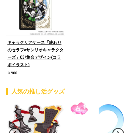
キャラクリアケース「終わり
のセラフ×サンリオキャラクタ
ーズ」03/集合デザイン(コラ
ボイラスト)
￥900
人気の推し活グッズ