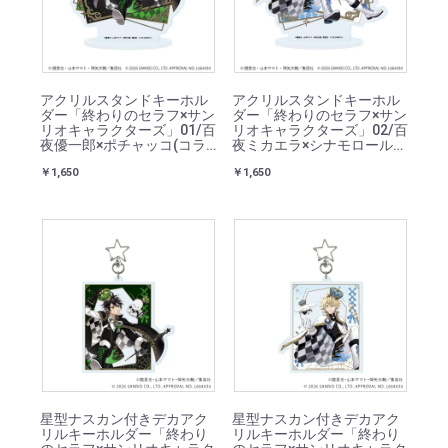
アクリルスタンドキーホル
アクリルスタンドキーホル
ダー「終わりのセラフ×サン
ダー「終わりのセラフ×サン
リオキャラクターズ」01/百
リオキャラクターズ」02/百
夜優一郎×ポチャッコ(コラ
夜ミカエラ×シナモロール
ボイラスト)
(コラボイラスト)
￥1,650
￥1,650
星型ナスカン付きデカアク
星型ナスカン付きデカアク
リルキーホルダー「終わり
リルキーホルダー「終わり