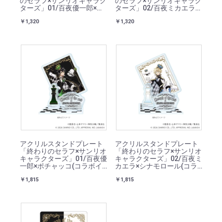
のセラフ×サンリオキャラク
のセラフ×サンリオキャラク
ターズ」01/百夜優一郎×ポ
ターズ」02/百夜ミカエラ×
チャッコ(コラボイラスト)
シナモロール(コラボイラス
￥1,320
￥1,320
ト)
アクリルスタンドプレート
アクリルスタンドプレート
「終わりのセラフ×サンリオ
「終わりのセラフ×サンリオ
キャラクターズ」01/百夜優
キャラクターズ」02/百夜ミ
一郎×ポチャッコ(コラボイ
カエラ×シナモロール(コラ
ラスト)
ボイラスト)
￥1,815
￥1,815