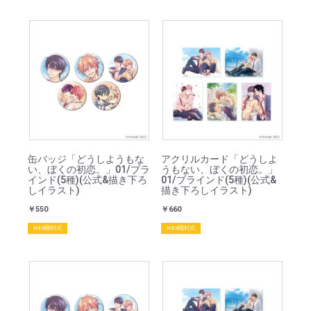
缶バッジ「どうしようもな
アクリルカード「どうしよ
い、ぼくの初恋。」01/ブラ
うもない、ぼくの初恋。」
インド(5種)(公式&描き下ろ
01/ブラインド(5種)(公式&
しイラスト)
描き下ろしイラスト)
￥550
￥660
WEB開封式
WEB開封式