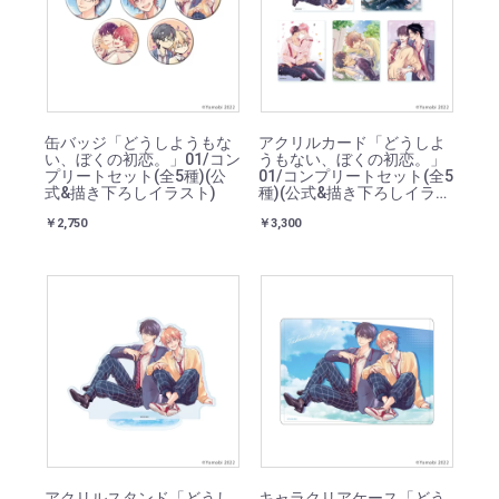
缶バッジ「どうしようもな
アクリルカード「どうしよ
い、ぼくの初恋。」01/コン
うもない、ぼくの初恋。」
プリートセット(全5種)(公
01/コンプリートセット(全5
式&描き下ろしイラスト)
種)(公式&描き下ろしイラス
ト)
￥2,750
￥3,300
アクリルスタンド「どうし
キャラクリアケース「どう