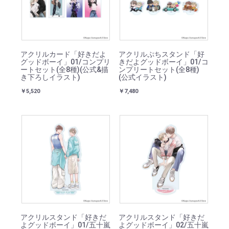
アクリルカード「好きだよ
アクリルぷちスタンド「好
グッドボーイ」01/コンプリ
きだよグッドボーイ」01/コ
ートセット(全8種)(公式&描
ンプリートセット(全8種)
き下ろしイラスト)
(公式イラスト)
￥5,520
￥7,480
アクリルスタンド「好きだ
アクリルスタンド「好きだ
よグッドボーイ」01/五十嵐
よグッドボーイ」02/五十嵐