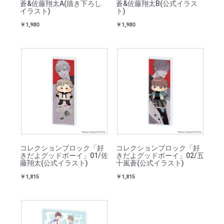
蒼&佐藤翔太A(描き下ろし
蒼&佐藤翔太B(公式イラス
イラスト)
ト)
￥1,980
￥1,980
コレクションブロック「好
コレクションブロック「好
きだよグッドボーイ」01/佐
きだよグッドボーイ」02/五
藤翔太(公式イラスト)
十嵐蒼(公式イラスト)
￥1,815
￥1,815