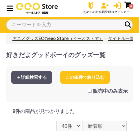
0
初めての方
会員登録
ログイン
カート
アニメグッズECのeeo Store（イーオストア）
タイトル一覧
好きだよグッドボーイのグッズ一覧
＋詳細検索する
この条件で絞り込む
販売中のみ表示
9件
の商品が見つかりました