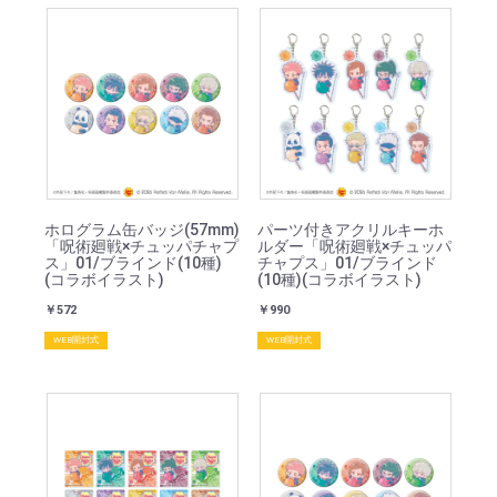
ホログラム缶バッジ(57mm)
パーツ付きアクリルキーホ
「呪術廻戦×チュッパチャプ
ルダー「呪術廻戦×チュッパ
ス」01/ブラインド(10種)
チャプス」01/ブラインド
(コラボイラスト)
(10種)(コラボイラスト)
￥572
￥990
WEB開封式
WEB開封式