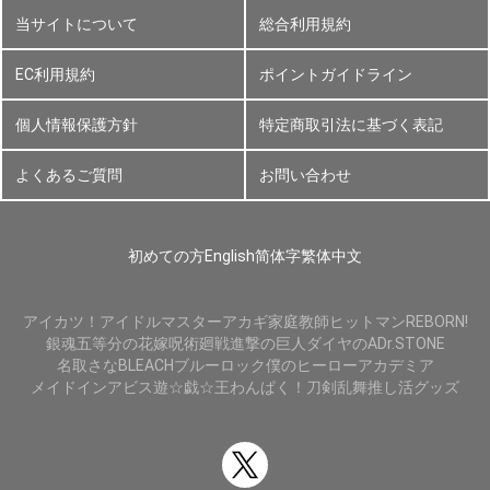
当サイトについて
総合利用規約
EC利用規約
ポイントガイドライン
個人情報保護方針
特定商取引法に基づく表記
よくあるご質問
お問い合わせ
初めての方
English
简体字
繁体中文
アイカツ！
アイドルマスター
アカギ
家庭教師ヒットマンREBORN!
銀魂
五等分の花嫁
呪術廻戦
進撃の巨人
ダイヤのA
Dr.STONE
名取さな
BLEACH
ブルーロック
僕のヒーローアカデミア
メイドインアビス
遊☆戯☆王
わんぱく！刀剣乱舞
推し活グッズ