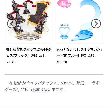
ハ
推し活背景ジオラマぷち44/チ
もっとなかよしジオラマ07/ハ
ェス(ブラック)【推し活】
ート右(ブルー)【推し活】
￥1,430
￥1,320
「呪術廻戦×チュッパチャプス」の公式、限定、コラボ
グッズなど16点お取り扱い中です。