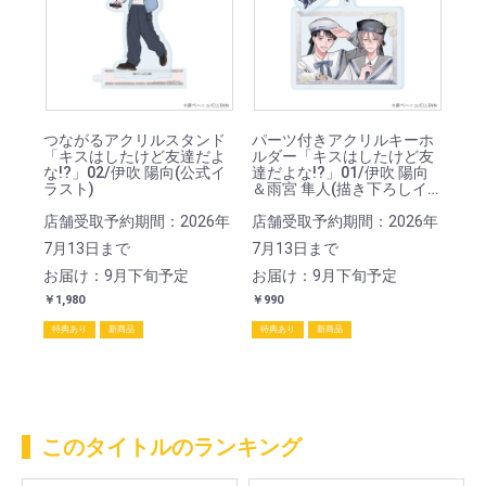
つながるアクリルスタンド
パーツ付きアクリルキーホ
「キスはしたけど友達だよ
ルダー「キスはしたけど友
な!?」02/伊吹 陽向(公式イ
達だよな!?」01/伊吹 陽向
ラスト)
＆雨宮 隼人(描き下ろしイラ
スト)
店舗受取予約期間：2026年
店舗受取予約期間：2026年
7月13日まで
7月13日まで
お届け：9月下旬予定
お届け：9月下旬予定
￥1,980
￥990
特典あり
新商品
特典あり
新商品
このタイトルのランキング