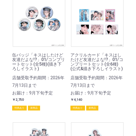
缶バッジ「キスはしたけど
アクリルカード「キスはし
友達だよな!?」01/コンプリ
たけど友達だよな!?」01/コ
ートセット(全5種)(描き下
ンプリートセット(全6種)
ろしイラスト)
(公式&描き下ろしイラスト)
店舗受取予約期間：2026年
店舗受取予約期間：2026年
7月13日まで
7月13日まで
お届け：9月下旬予定
お届け：9月下旬予定
￥2,750
￥4,140
特典あり
新商品
特典あり
新商品