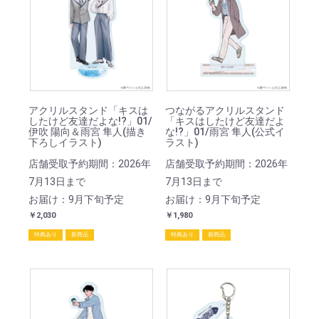
アクリルスタンド「キスは
つながるアクリルスタンド
したけど友達だよな!?」01/
「キスはしたけど友達だよ
伊吹 陽向＆雨宮 隼人(描き
な!?」01/雨宮 隼人(公式イ
下ろしイラスト)
ラスト)
店舗受取予約期間：2026年
店舗受取予約期間：2026年
7月13日まで
7月13日まで
お届け：9月下旬予定
お届け：9月下旬予定
￥2,030
￥1,980
特典あり
新商品
特典あり
新商品