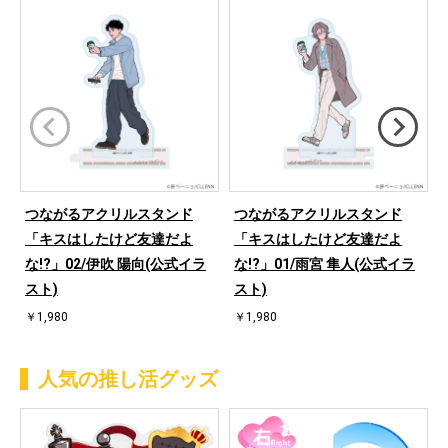
つながるアクリルスタンド
つながるアクリルスタンド
「キスはしたけど友達だよ
「キスはしたけど友達だよ
な!?」02/伊吹 陽向(公式イラ
な!?」01/雨宮 隼人(公式イラ
スト)
スト)
￥1,980
￥1,980
人気の推し活グッズ