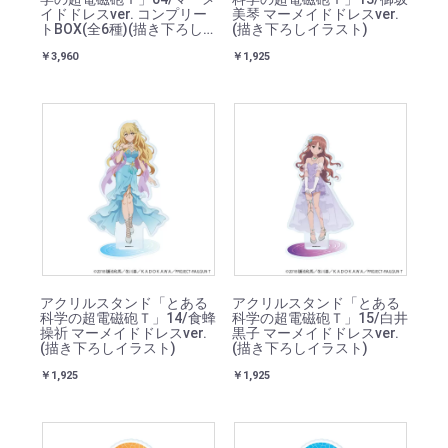
イドドレスver. コンプリー
美琴 マーメイドドレスver.
トBOX(全6種)(描き下ろし
(描き下ろしイラスト)
イラスト)
￥3,960
￥1,925
アクリルスタンド「とある
アクリルスタンド「とある
科学の超電磁砲Ｔ」14/食蜂
科学の超電磁砲Ｔ」15/白井
操祈 マーメイドドレスver.
黒子 マーメイドドレスver.
(描き下ろしイラスト)
(描き下ろしイラスト)
￥1,925
￥1,925