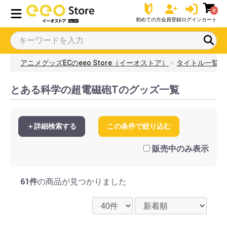
0
初めての方
会員登録
ログイン
カート
アニメグッズECのeeo Store（イーオストア）
タイトル一覧
とある科学の超電磁砲Tのグッズ一覧
＋詳細検索する
この条件で絞り込む
販売中のみ表示
61件
の商品が見つかりました