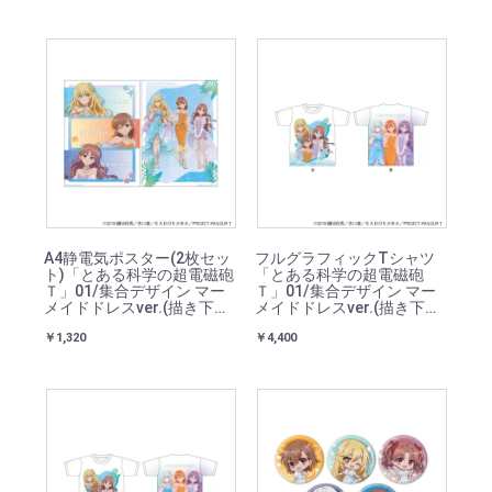
A4静電気ポスター(2枚セッ
フルグラフィックTシャツ
ト)「とある科学の超電磁砲
「とある科学の超電磁砲
Ｔ」01/集合デザイン マー
Ｔ」01/集合デザイン マー
メイドドレスver.(描き下ろ
メイドドレスver.(描き下ろ
しイラスト)
しイラスト)
￥1,320
￥4,400