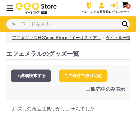
0
初めての方
会員登録
ログイン
カート
アニメグッズECのeeo Store（イーオストア）
タイトル一覧
エフェメラルのグッズ一覧
＋詳細検索する
この条件で絞り込む
販売中のみ表示
お探しの商品は見つかりませんでした