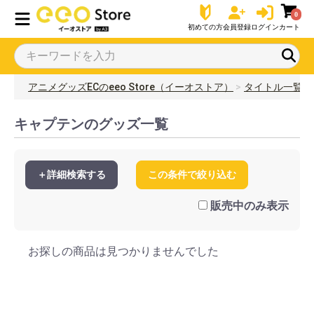
0
初めての方
会員登録
ログイン
カート
アニメグッズECのeeo Store（イーオストア）
タイトル一覧
キャプテンのグッズ一覧
＋詳細検索する
この条件で絞り込む
販売中のみ表示
お探しの商品は見つかりませんでした