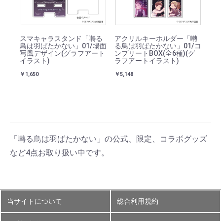
スマキャラスタンド「囀る
アクリルキーホルダー「囀
鳥は羽ばたかない」01/場面
る鳥は羽ばたかない」01/コ
写風デザイン(グラフアート
ンプリートBOX(全6種)(グ
イラスト)
ラフアートイラスト)
￥1,650
￥5,148
「囀る鳥は羽ばたかない」の公式、限定、コラボグッズ
など4点お取り扱い中です。
当サイトについて
総合利用規約