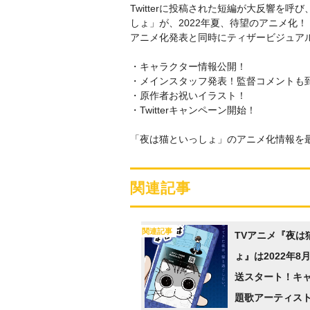
Twitterに投稿された短編が大反響を
しょ」が、2022年夏、待望のアニメ化！
アニメ化発表と同時にティザービジュア
・キャラクター情報公開！
・メインスタッフ発表！監督コメントも
・原作者お祝いイラスト！
・Twitterキャンペーン開始！
「夜は猫といっしょ」のアニメ化情報を
関連記事
関連記事
TVアニメ『夜は
ょ』は2022年8
送スタート！キ
題歌アーティス