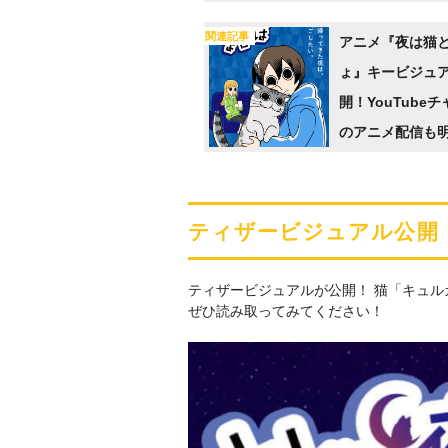
らかに
関連記事
アニメ『夜は猫
ょ』キービジュア
開！YouTube
のアニメ配信も
ティザービジュアル公開
ティザービジュアルが公開！ 猫「キュル
ぜひ読み取ってみてください！