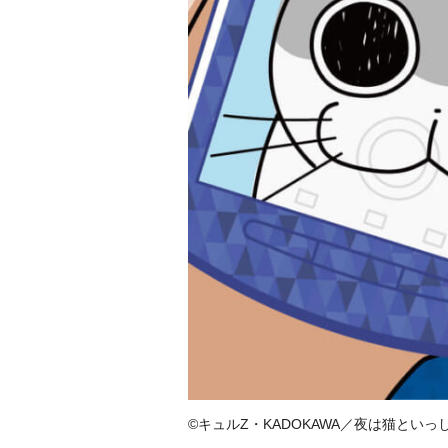
©キュルZ・KADOKAWA／夜は猫といっ