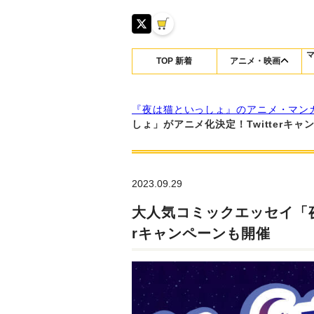
TOP 新着
アニメ・映画
『夜は猫といっしょ』のアニメ・マン
しょ」がアニメ化決定！Twitterキャ
2023.09.29
大人気コミックエッセイ「夜
rキャンペーンも開催