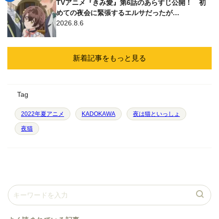
TVアニメ『きみ愛』第6話のあらすじ公開！ 初
めての夜会に緊張するエルサだったが…
2026.8.6
新着記事をもっと見る
Tag
2022年夏アニメ
KADOKAWA
夜は猫といっしょ
夜猫