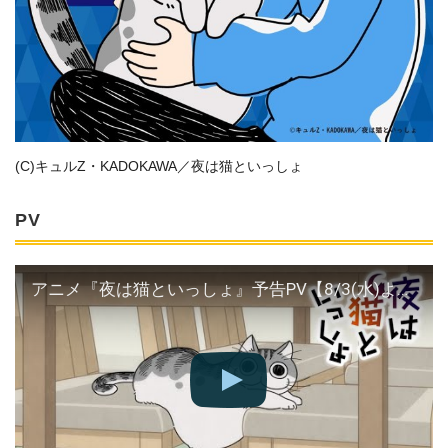
(C)キュルZ・KADOKAWA／夜は猫といっしょ
PV
アニメ『夜は猫といっしょ』予告PV【8/3(水)より放送＆配信スタート！】