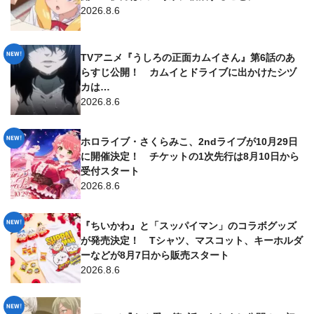
2026.8.6
TVアニメ『うしろの正面カムイさん』第6話のあ
らすじ公開！ カムイとドライブに出かけたシヅ
カは…
2026.8.6
ホロライブ・さくらみこ、2ndライブが10月29日
に開催決定！ チケットの1次先行は8月10日から
受付スタート
2026.8.6
『ちいかわ』と「スッパイマン」のコラボグッズ
が発売決定！ Tシャツ、マスコット、キーホルダ
ーなどが8月7日から販売スタート
2026.8.6