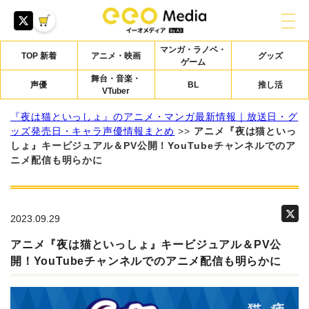
マンガ・ラノベ・
TOP 新着
アニメ・映画
グッズ
ゲーム
舞台・音楽・
声優
BL
推し活
VTuber
『夜は猫といっしょ』のアニメ・マンガ最新情報｜放送日・グ
ッズ発売日・キャラ声優情報まとめ
>>
アニメ『夜は猫といっ
しょ』キービジュアル＆PV公開！YouTubeチャンネルでのア
ニメ配信も明らかに
2023.09.29
アニメ『夜は猫といっしょ』キービジュアル＆PV公
開！YouTubeチャンネルでのアニメ配信も明らかに