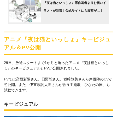
『夜は猫といっしょ』原作著者よりお祝いイ
ラストが到着！公式サイトにも異変が…？
アニメ『夜は猫といっしょ』キービジュ
アル＆PV公開
29日、放送スタートまで1か月と迫ったアニメ『夜は猫といっし
ょ』のキービジュアルとPVが公開されました。
PVでは高垣彩陽さん、日野聡さん、種﨑敦美さんら声優陣のCVが
初公開。また、伊東歌詞太郎さんが歌う主題歌「ひなたの国」も
試聴できます。
キービジュアル