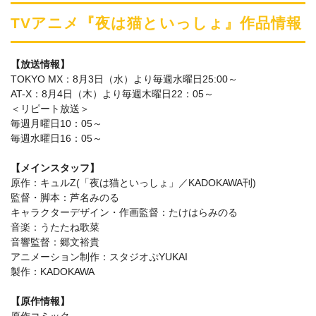
TVアニメ『夜は猫といっしょ』作品情報
【放送情報】
TOKYO MX：8月3日（水）より毎週水曜日25:00～
AT-X：8月4日（木）より毎週木曜日22：05～
＜リピート放送＞
毎週月曜日10：05～
毎週水曜日16：05～
【メインスタッフ】
原作：キュルZ(「夜は猫といっしょ」／KADOKAWA刊)
監督・脚本：芦名みのる
キャラクターデザイン・作画監督：たけはらみのる
音楽：うたたね歌菜
音響監督：郷文裕貴
アニメーション制作：スタジオぷYUKAI
製作：KADOKAWA
【原作情報】