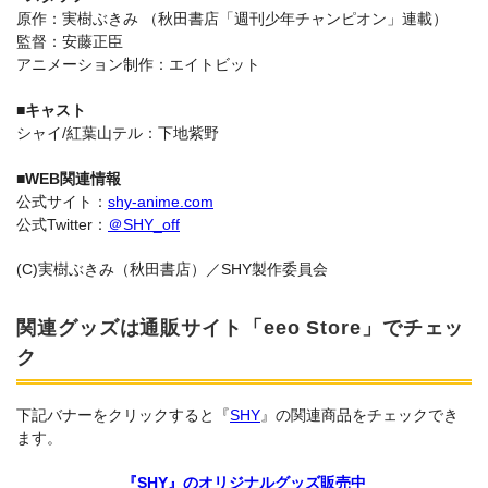
原作：実樹ぶきみ （秋田書店「週刊少年チャンピオン」連載）
監督：安藤正臣
アニメーション制作：エイトビット
■キャスト
シャイ/紅葉山テル：下地紫野
■WEB関連情報
公式サイト：
shy-anime.com
公式Twitter：
＠SHY_off
(C)実樹ぶきみ（秋田書店）／SHY製作委員会
関連グッズは通販サイト「eeo Store」でチェッ
ク
下記バナーをクリックすると『
SHY
』の関連商品をチェックでき
ます。
『SHY』のオリジナルグッズ販売中