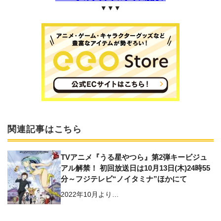
▼▼▼
関連記事はこちら
TVアニメ『うる星やつら』第2弾キービジュ
アル解禁！ 初回放送日は10月13日(木)24時55
分～フジテレビ“ノイタミナ”ほかにて
2022年10月より…