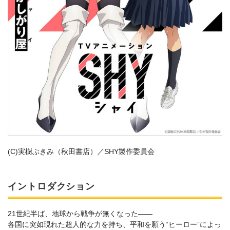
(C)実樹ぶきみ（秋田書店）／SHY製作委員会
イントロダクション
21世紀半ば、地球から戦争が無くなった――
各国に突如現れた超人的な力を持ち、平和を願う“ヒーロー”によっ