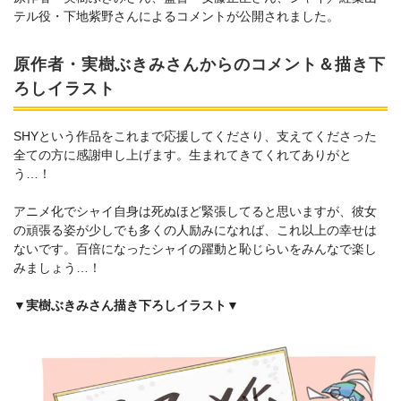
テル役・下地紫野さんによるコメントが公開されました。
原作者・実樹ぶきみさんからのコメント＆描き下
ろしイラスト
SHYという作品をこれまで応援してくださり、支えてくださった
全ての方に感謝申し上げます。生まれてきてくれてありがと
う…！
アニメ化でシャイ自身は死ぬほど緊張してると思いますが、彼女
の頑張る姿が少しでも多くの人励みになれば、これ以上の幸せは
ないです。百倍になったシャイの躍動と恥じらいをみんなで楽し
みましょう…！
▼実樹ぶきみさん描き下ろしイラスト▼