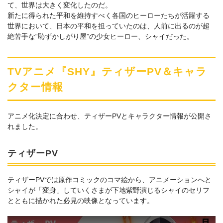
て、世界は大きく変化したのだ。
新たに得られた平和を維持すべく各国のヒーローたちが活躍する
世界において、日本の平和を担っていたのは、人前に出るのが超
絶苦手な“恥ずかしがり屋”の少女ヒーロー、シャイだった。
TVアニメ『SHY』ティザーPV＆キャラ
クター情報
アニメ化決定に合わせ、ティザーPVとキャラクター情報が公開さ
れました。
ティザーPV
ティザーPVでは原作コミックのコマ絵から、アニメーションへと
シャイが「変身」していくさまが下地紫野演じるシャイのセリフ
とともに描かれた必見の映像となっています。