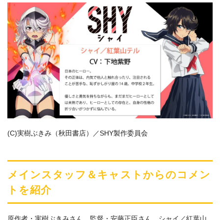
(C)実樹ぶきみ（秋田書店）／SHY製作委員会
メインスタッフ＆キャストからのコメン
トを紹介
原作者・実樹ぶきみさん、監督・安藤正臣さん、シャイ／紅葉山