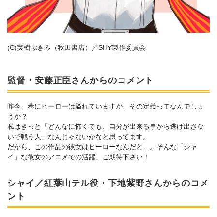
(C)実樹ぶきみ（秋田書店）／SHY製作委員会
監督・安藤正臣さんからのコメント
昨今、巷にヒーローは溢れていますが、その定義ってなんでしょ
うか？
私はきっと「どんなに怖くても、自分が出来る事から逃げ出さな
いで戦う人」なんじゃないかなと思ってます。
だから、この作品の彼女はヒーローなんだと…。そんな「シャ
イ」な彼女のアニメでの活躍、ご期待下さい！
シャイ／紅葉山テル役・下地紫野さんからのコメ
ント