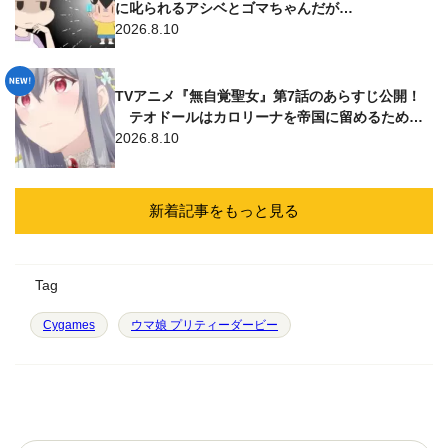
に叱られるアシベとゴマちゃんだが…
2026.8.10
TVアニメ『無自覚聖女』第7話のあらすじ公開！
テオドールはカロリーナを帝国に留めるため…
2026.8.10
新着記事をもっと見る
Tag
Cygames
ウマ娘 プリティーダービー