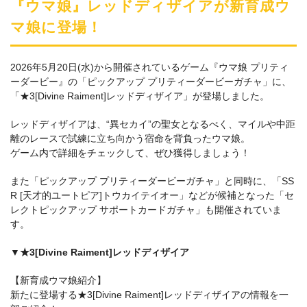
『ウマ娘』レッドディザイアが新育成ウ
マ娘に登場！
2026年5月20日(水)から開催されているゲーム『ウマ娘 プリティ
ーダービー』の「ピックアップ プリティーダービーガチャ」に、
「★3[Divine Raiment]レッドディザイア」が登場しました。
レッドディザイアは、“異セカイ”の聖女となるべく、マイルや中距
離のレースで試練に立ち向かう宿命を背負ったウマ娘。
ゲーム内で詳細をチェックして、ぜひ獲得しましょう！
また「ピックアップ プリティーダービーガチャ」と同時に、「SS
R [天才的ユートピア]トウカイテイオー」などが候補となった「セ
レクトピックアップ サポートカードガチャ」も開催されていま
す。
▼★3[Divine Raiment]レッドディザイア
【新育成ウマ娘紹介】
新たに登場する★3[Divine Raiment]レッドディザイアの情報を一