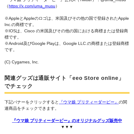
（
https://x.com/uma_musu
）
※AppleとAppleのロゴは、米国及びその他の国で登録されたApple
Inc.の商標です。
※IOSは、Cisco の米国及びその他の国における商標または登録商
標です。
※Android及びGoogle Playは、Google LLC.の商標または登録商標
です。
(C) Cygames, Inc.
関連グッズは通販サイト「eeo Store online」
でチェック
下記バナーをクリックすると
『ウマ娘 プリティーダービー』
の関
連商品をチェックできます。
『ウマ娘 プリティーダービー』のオリジナルグッズ販売中
▼▼▼