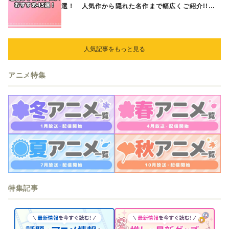
選！ 人気作から隠れた名作まで幅広くご紹介!!
あなたの中のランキングは？
人気記事をもっと見る
アニメ特集
特集記事