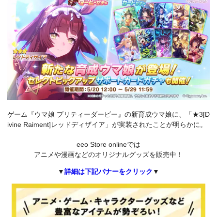
ゲーム『ウマ娘 プリティーダービー』の新育成ウマ娘に、「★3[D
ivine Raiment]レッドディザイア」が実装されたことが明らかに。
eeo Store onlineでは
アニメや漫画などのオリジナルグッズを販売中！
▼
詳細は下記バナーをクリック
▼