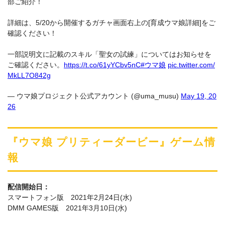
部ご紹介！
詳細は、5/20から開催するガチャ画面右上の[育成ウマ娘詳細]をご
確認ください！
一部説明文に記載のスキル「聖女の試練」についてはお知らせを
ご確認ください。
https://t.co/61yYCbv5nC
#ウマ娘
pic.twitter.com/
MkLL7O842g
— ウマ娘プロジェクト公式アカウント (@uma_musu)
May 19, 20
26
『ウマ娘 プリティーダービー』ゲーム情
報
配信開始日：
スマートフォン版 2021年2月24日(水)
DMM GAMES版 2021年3月10日(水)