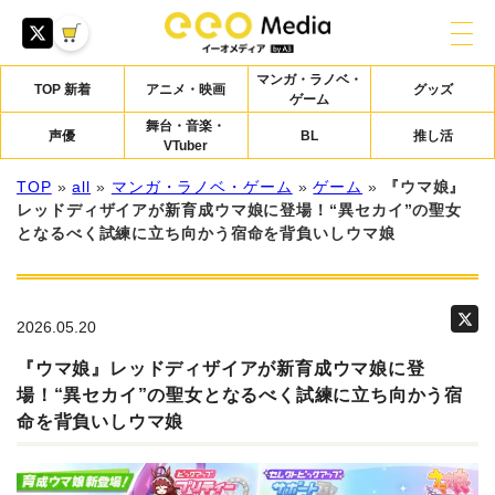
マンガ・ラノベ・
TOP 新着
アニメ・映画
グッズ
ゲーム
舞台・音楽・
声優
BL
推し活
VTuber
TOP
»
all
»
マンガ・ラノベ・ゲーム
»
ゲーム
»
『ウマ娘』
レッドディザイアが新育成ウマ娘に登場！“異セカイ”の聖女
となるべく試練に立ち向かう宿命を背負いしウマ娘
2026.05.20
『ウマ娘』レッドディザイアが新育成ウマ娘に登
場！“異セカイ”の聖女となるべく試練に立ち向かう宿
命を背負いしウマ娘