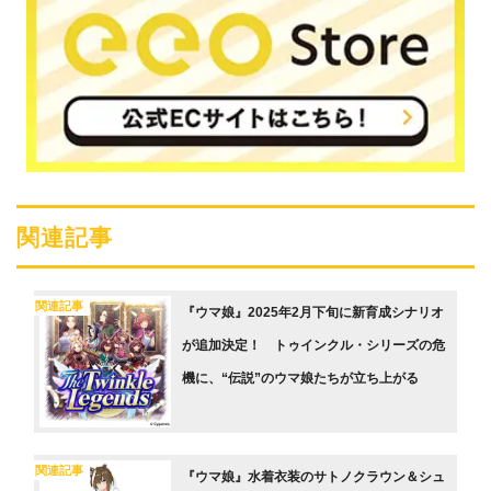
関連記事
関連記事
『ウマ娘』2025年2月下旬に新育成シナリオ
が追加決定！ トゥインクル・シリーズの危
機に、“伝説”のウマ娘たちが立ち上がる
関連記事
『ウマ娘』水着衣装のサトノクラウン＆シュ