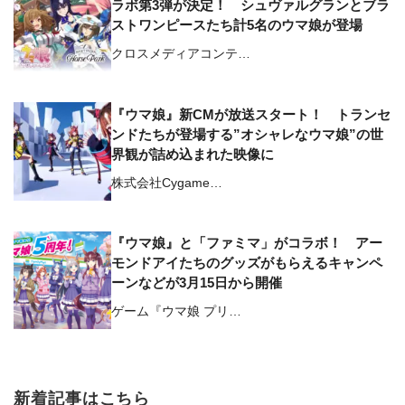
ラボ第3弾が決定！ シュヴァルグランとブラ
ストワンピースたち計5名のウマ娘が登場
クロスメディアコンテ…
『ウマ娘』新CMが放送スタート！ トランセ
ンドたちが登場する”オシャレなウマ娘”の世
界観が詰め込まれた映像に
株式会社Cygame…
『ウマ娘』と「ファミマ」がコラボ！ アー
モンドアイたちのグッズがもらえるキャンペ
ーンなどが3月15日から開催
ゲーム『ウマ娘 プリ…
新着記事はこちら