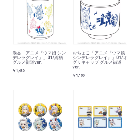
湯呑「アニメ『ウマ娘 シン
おちょこ「アニメ『ウマ娘
デレラグレイ』」01/総柄
シンデレラグレイ』」01/オ
グルメ街道ver.
グリキャップ グルメ街道
ver.
￥1,430
￥1,100