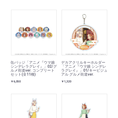
缶バッジ「アニメ『ウマ娘
デカアクリルキーホルダー
シンデレラグレイ』」02/グ
「アニメ『ウマ娘 シンデレ
ルメ街道ver. コンプリート
ラグレイ』」01/キービジュ
セット(全11種)
アル グルメ街道ver.
￥6,050
￥1,320