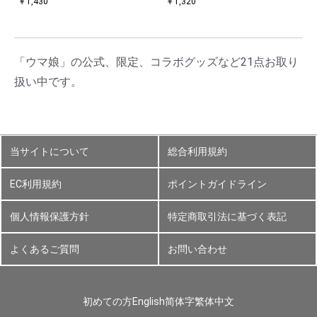
￥1,430
￥1,320
「ウマ娘」の公式、限定、コラボグッズなど21点お取り
扱い中です。
当サイトについて
総合利用規約
EC利用規約
ポイントガイドライン
個人情報保護方針
特定商取引法に基づく表記
よくあるご質問
お問い合わせ
初めての方
English
简体字
繁体中文