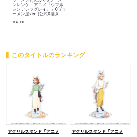
ラーメンどんぶり&ラーメ
ンレンゲ「アニメ『ウマ娘
シンデレラグレイ』」01/ラ
ーメン屋ver. (公式&描き起
こしイラスト)
￥4,000
このタイトルのランキング
アクリルスタンド「アニメ
アクリルスタンド「アニメ