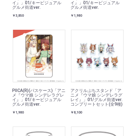
イ』」01/キービジュアル
イ』」01/キービジュアル
グルメ街道ver.
グルメ街道ver.
￥3,850
￥1,980
SOLD
PIICA(R)(パスケース)「アニ
アクリルぷちスタンド「ア
メ『ウマ娘 シンデレラグレ
ニメ『ウマ娘 シンデレラグ
イ』」01/キービジュアル
レイ』」01/グルメ街道ver.
グルメ街道ver.
コンプリートセット(全9種)
￥1,980
￥8,100