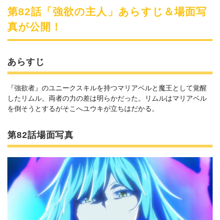
第82話「強欲の主人」あらすじ＆場面写
真が公開！
あらすじ
『強欲者』のユニークスキルを持つマリアベルと魔王として覚醒
したリムル。両者の力の差は明らかだった。リムルはマリアベル
を倒そうとするがそこへユウキが立ちはだかる。
第82話場面写真