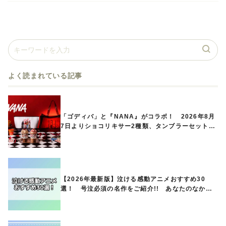
よく読まれている記事
「ゴディバ」と『NANA』がコラボ！ 2026年8月
7日よりショコリキサー2種類、タンブラーセットな
ど第1弾商品が発売へ
【2026年最新版】泣ける感動アニメおすすめ30
選！ 号泣必須の名作をご紹介!! あなたのなかの
ランキングは？