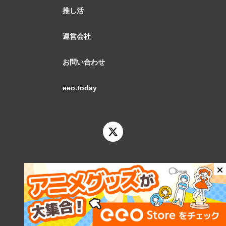
推し活
運営会社
お問い合わせ
eeo.today
© 2026 eeo.today