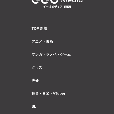
TOP 新着
アニメ・映画
マンガ・ラノベ・ゲーム
グッズ
声優
舞台・音楽・VTuber
BL