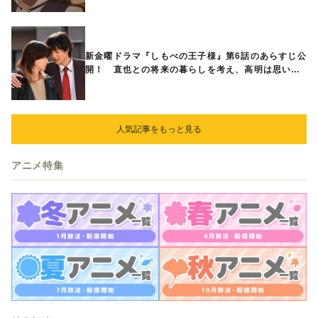
新金曜ドラマ『しもべの王子様』第6話のあらすじ公
開！ 直也との将来の暮らしを考え、高明は思い切
ってある提案をする
人気記事をもっと見る
アニメ特集