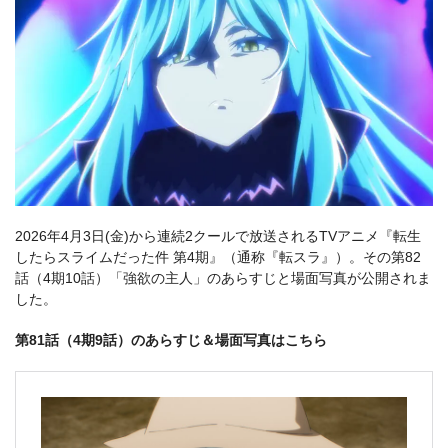
2026年4月3日(金)から連続2クールで放送されるTVアニメ『転生
したらスライムだった件 第4期』（通称『転スラ』）。その第82
話（4期10話）「強欲の主人」のあらすじと場面写真が公開されま
した。
第81話（4期9話）のあらすじ＆場面写真はこちら