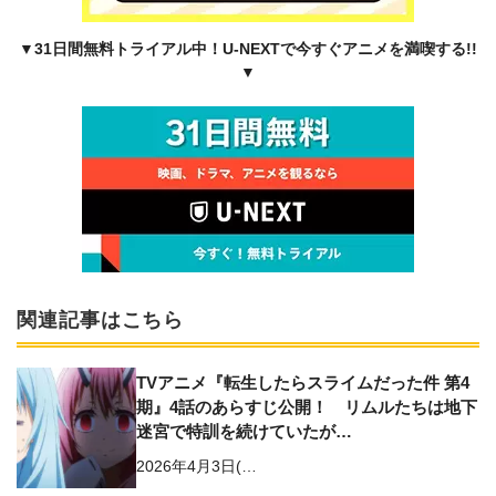
▼31日間無料トライアル中！U-NEXTで今すぐアニメを満喫する!!
▼
関連記事はこちら
TVアニメ『転生したらスライムだった件 第4
期』4話のあらすじ公開！ リムルたちは地下
迷宮で特訓を続けていたが…
2026年4月3日(…