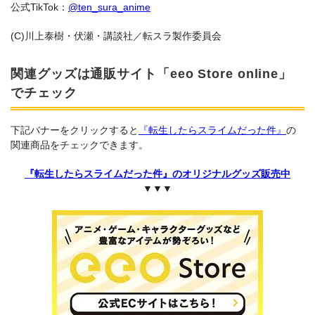
公式TikTok：
@ten_sura_anime
(C)川上泰樹・伏瀬・講談社／転スラ製作委員会
関連グッズは通販サイト「eeo Store online」
でチェック
下記バナーをクリックすると
『転生したらスライムだった件』
の
関連商品をチェックできます。
『転生したらスライムだった件』のオリジナルグッズ販売中
▼▼▼