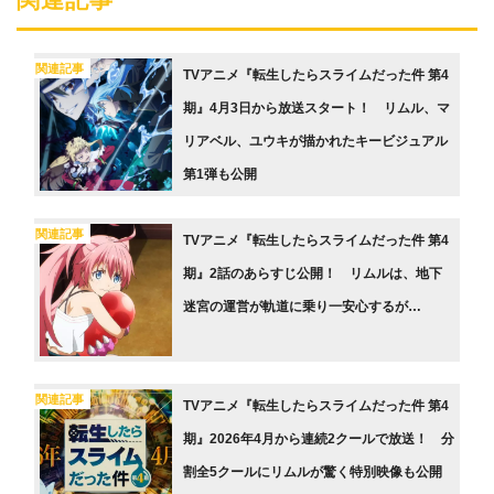
関連記事
TVアニメ『転生したらスライムだった件 第4
期』4月3日から放送スタート！ リムル、マ
リアベル、ユウキが描かれたキービジュアル
第1弾も公開
関連記事
TVアニメ『転生したらスライムだった件 第4
期』2話のあらすじ公開！ リムルは、地下
迷宮の運営が軌道に乗り一安心するが…
関連記事
TVアニメ『転生したらスライムだった件 第4
期』2026年4月から連続2クールで放送！ 分
割全5クールにリムルが驚く特別映像も公開