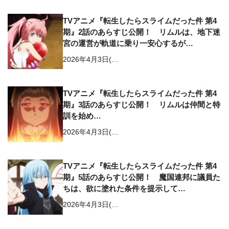
TVアニメ『転生したらスライムだった件 第4
期』2話のあらすじ公開！ リムルは、地下迷
宮の運営が軌道に乗り一安心するが…
2026年4月3日(…
TVアニメ『転生したらスライムだった件 第4
期』3話のあらすじ公開！ リムルは仲間と特
訓を始め…
2026年4月3日(…
TVアニメ『転生したらスライムだった件 第4
期』5話のあらすじ公開！ 魔国連邦に議員た
ちは、欲に塗れた条件を提示して…
2026年4月3日(…