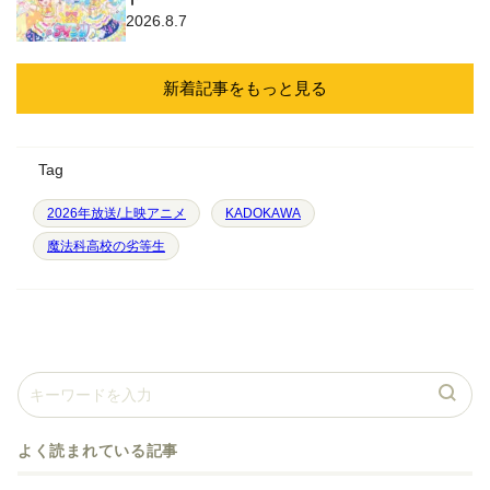
2026.8.7
新着記事をもっと見る
Tag
2026年放送/上映アニメ
KADOKAWA
魔法科高校の劣等生
よく読まれている記事