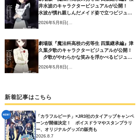
井水波のキャラクタービジュアルが公開！
水波が慣れ親しんだメイド姿で立つビジュア
ルに
2026年5月8日(…
劇場版『魔法科高校の劣等生 四葉継承編』津
久葉夕歌のキャラクタービジュアルが公開！
夕歌がやわらかな笑みを浮かべるビジュア
ルに
2026年5月8日(…
新着記事はこちら
「カラフルピーチ」×JR3社のタイアップキャンペ
ーンが開催決定！ ボイスドラマやスタンプラリ
ー、オリジナルグッズの販売も
2026.8.7