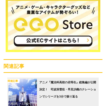
関連記事
関連記事
アニメ『魔法科高校の劣等生』総集編が公開
決定！ 司波深雪役・早見沙織のナレーショ
ンでシリーズを3分で振り返る