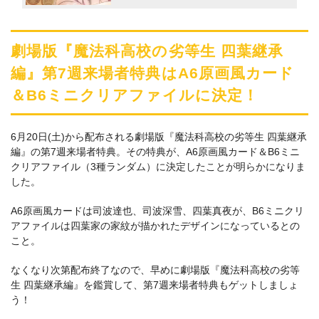
劇場版『魔法科高校の劣等生 四葉継承
編』第7週来場者特典はA6原画風カード
＆B6ミニクリアファイルに決定！
6月20日(土)から配布される劇場版『魔法科高校の劣等生 四葉継承
編』の第7週来場者特典。その特典が、A6原画風カード＆B6ミニ
クリアファイル（3種ランダム）に決定したことが明らかになりま
した。
A6原画風カードは司波達也、司波深雪、四葉真夜が、B6ミニクリ
アファイルは四葉家の家紋が描かれたデザインになっているとの
こと。
なくなり次第配布終了なので、早めに劇場版『魔法科高校の劣等
生 四葉継承編』を鑑賞して、第7週来場者特典もゲットしましょ
う！