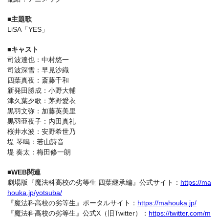
■主題歌
LiSA「YES」
■キャスト
司波達也：中村悠一
司波深雪：早見沙織
四葉真夜：斎藤千和
新発田勝成：小野大輔
津久葉夕歌：茅野愛衣
黒羽文弥：加藤英美里
黒羽亜夜子：内田真礼
桜井水波：安野希世乃
堤 琴鳴：若山詩音
堤 奏太：梅田修一朗
■WEB関連
劇場版『魔法科高校の劣等生 四葉継承編』公式サイト：
https://ma
houka.jp/yotsuba/
『魔法科高校の劣等生』ポータルサイト：
https://mahouka.jp/
『魔法科高校の劣等生』公式X（旧Twitter）：
https://twitter.com/m