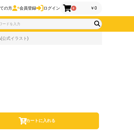
ての方
会員登録
ログイン
￥0
0
/A(公式イラスト)
カートに入れる