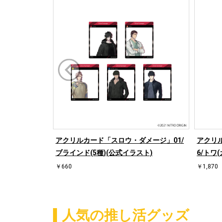
アクリルカード「スロウ・ダメージ」01/
アクリ
ブラインド(5種)(公式イラスト)
6/トワ
￥660
￥1,870
人気の推し活グッズ