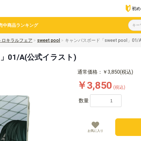
初め
売中商品
ランキング
トロキラルフェア
sweet pool
キャンバスボード「sweet pool」01
l」01/A(公式イラスト)
通常価格：￥3,850(税込)
￥3,850
(税込)
数量
お気に入り