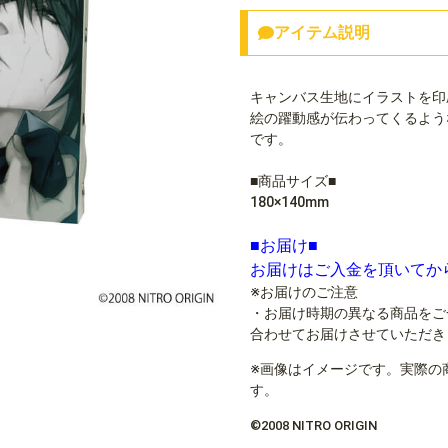
アイテム説明
キャンバス生地にイラストを印
絵の躍動感が伝わってくるよう
です。
■商品サイズ■
180×140mm
■お届け■
お届けはご入金を頂いてか
※お届けのご注意
・お届け時期の異なる商品をご
合わせてお届けさせていただき
※画像はイメージです。実際の
す。
©2008 NITRO ORIGIN