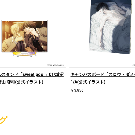
スタンド「sweet pool」01/城沼
キャンバスボード「スロウ・ダメ
山 蓉司(公式イラスト)
1/A(公式イラスト)
￥3,850
グ