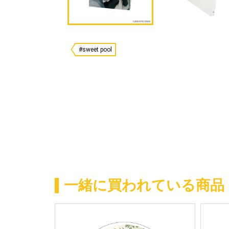
#sweet pool
一緒に買われている商品