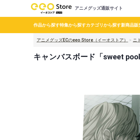
アニメグッズ通販サイト
作品から探す
特集から探す
カテゴリから探す
新商品
販
アニメグッズECのeeo Store（イーオストア）
ニ
キャンバスボード「sweet poo