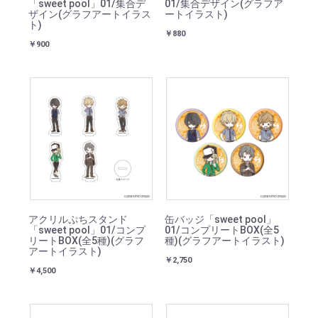
「sweet pool」01/集合デ
01/集合デザイン(グラフア
ザイン(グラフアートイラス
ートイラスト)
ト)
￥880
￥900
アクリルぷちスタンド
缶バッジ「sweet pool」
「sweet pool」01/コンプ
01/コンプリートBOX(全5
リートBOX(全5種)(グラフ
種)(グラフアートイラスト)
アートイラスト)
￥2,750
￥4,500