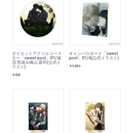
ダイカットアクリルコース
キャンバスボード「sweet
ター「sweet pool」01/城
pool」01/A(公式イラスト)
沼 哲雄＆崎山 蓉司(公式イ
￥3,850
ラスト)
￥825