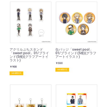
アクリルぷちスタンド
缶バッジ「sweet pool」
「sweet pool」01/ブライ
01/ブラインド(5種)(グラフ
ンド(5種)(グラフアートイ
アートイラスト)
ラスト)
￥550
￥900
WEB開封式
WEB開封式