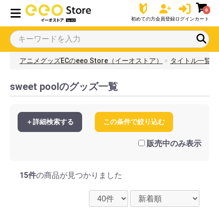
0
初めての方
会員登録
ログイン
カート
アニメグッズECのeeo Store（イーオストア）
タイトル一覧
sweet poolのグッズ一覧
＋詳細検索する
この条件で絞り込む
販売中のみ表示
15件
の商品が見つかりました