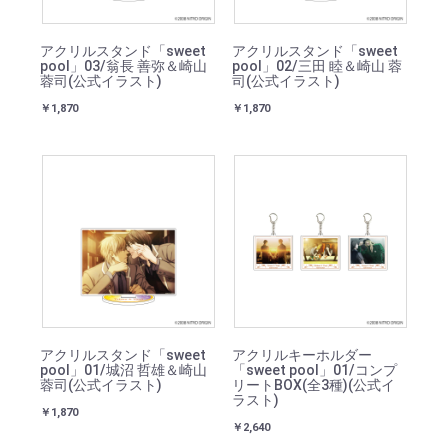
アクリルスタンド「sweet
アクリルスタンド「sweet
pool」03/翁長 善弥＆崎山
pool」02/三田 睦＆崎山 蓉
蓉司(公式イラスト)
司(公式イラスト)
￥1,870
￥1,870
アクリルスタンド「sweet
アクリルキーホルダー
pool」01/城沼 哲雄＆崎山
「sweet pool」01/コンプ
蓉司(公式イラスト)
リートBOX(全3種)(公式イ
ラスト)
￥1,870
￥2,640