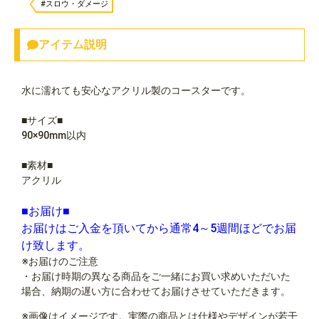
#スロウ・ダメージ
アイテム説明
水に濡れても安心なアクリル製のコースターです。
■サイズ■
90×90mm以内
■素材■
アクリル
■お届け■
お届けはご入金を頂いてから通常4～5週間ほどでお届
け致します。
※お届けのご注意
・お届け時期の異なる商品をご一緒にお買い求めいただいた
場合、納期の遅い方に合わせてお届けさせていただきます。
※画像はイメージです。実際の商品とは仕様やデザインが若干