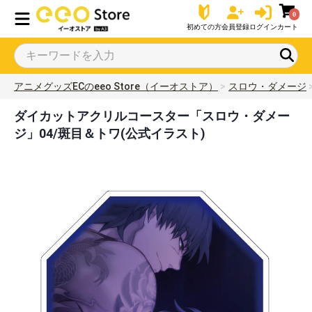
0
初めての方
会員登録
ログイン
カート
アニメグッズECのeeo Store（イーオストア）
スロウ・ダメージ
ダイカットアクリルコースター「スロウ・ダメー
ジ」04/斑目＆トワ(公式イラスト)