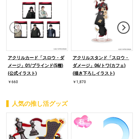
アクリルカード「スロウ・ダ
アクリルスタンド「スロウ・
メージ」01/ブラインド(5種)
ダメージ」06/トワ(カフェ)
(公式イラスト)
(描き下ろしイラスト)
￥660
￥1,870
人気の推し活グッズ