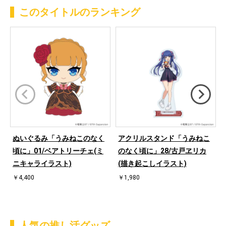
このタイトルのランキング
ぬいぐるみ「うみねこのなく
アクリルスタンド「うみねこ
頃に」01/ベアトリーチェ(ミ
のなく頃に」28/古戸ヱリカ
ニキャライラスト)
(描き起こしイラスト)
￥4,400
￥1,980
人気の推し活グッズ