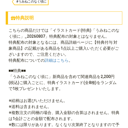
#うみねこのなく頃に
特典説明
こちらの商品だけでは「イラストカード(特典)「うみねこのな
く頃に」_20260807」特典配布の対象とはなりません。
特典配布の対象となるには、商品詳細ページに【特典付与 対
象商品】の記載がある商品を1点以上ご購入いただく必要がご
ざいますので、ご注意ください。
特典配布についての
詳細はこちら
。
■■特典■■
「うみねこのなく頃に」新商品を含めて関連商品を2,200円
(税込)ご購入ごとに、特典イラストカード(全8種)をランダム
で1枚プレゼントいたします。
※絵柄はお選びいただけません。
※送料は含まれません。
※複数注文の同梱の場合、購入金額の合算はされません。特典
は1会計ごとの金額で配布されます。
※数には限りがあります。なくなり次第終了となりますので予