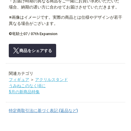
・お届け時期の異なる商品をご一緒にお買い求めいただいた
場合、納期の遅い方に合わせてお届けさせていただきます。
※画像はイメージです。実際の商品とは仕様やデザインが若干
異なる場合がございます。
©竜騎士07 / 07th Expansion
商品をシェアする
関連カテゴリ
フィギュア
＞
アクリルスタンド
うみねこのなく頃に
5月の新商品特集
特定商取引法に基づく表記 (返品など)