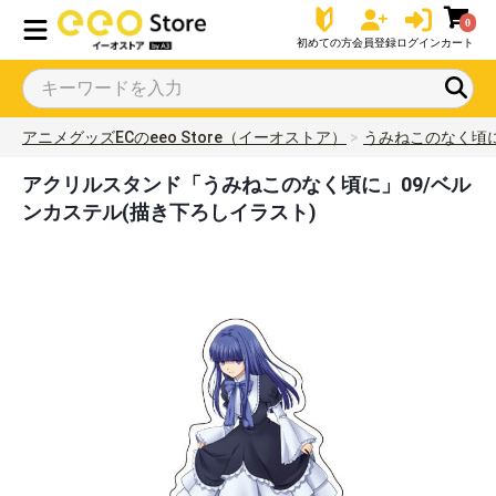
0
初めての方
会員登録
ログイン
カート
アニメグッズECのeeo Store（イーオストア）
うみねこのなく頃
アクリルスタンド「うみねこのなく頃に」09/ベル
ンカステル(描き下ろしイラスト)