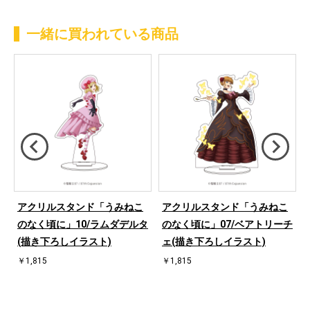
一緒に買われている商品
アクリルスタンド「うみねこ
アクリルスタンド「うみねこ
のなく頃に」10/ラムダデルタ
のなく頃に」07/ベアトリーチ
(描き下ろしイラスト)
ェ(描き下ろしイラスト)
￥1,815
￥1,815