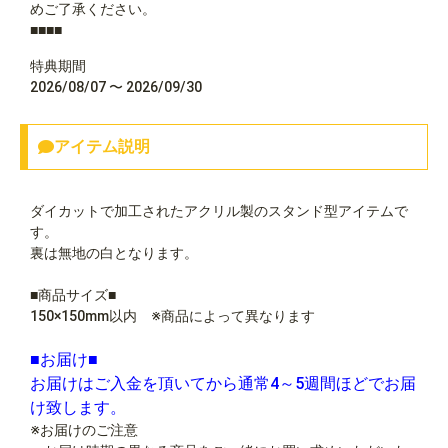
めご了承ください。
■■■■
特典期間
2026/08/07 〜 2026/09/30
アイテム説明
ダイカットで加工されたアクリル製のスタンド型アイテムで
す。
裏は無地の白となります。
■商品サイズ■
150×150mm以内 ※商品によって異なります
■お届け■
お届けはご入金を頂いてから通常4～5週間ほどでお届
け致します。
※お届けのご注意