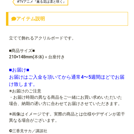
#TVアニメ『薫る花は凛と咲く』
アイテム説明
立てて飾れるアクリルボードです。
■商品サイズ■
210×148mm(本体)＋台座付き
■お届け■
お届けはご入金を頂いてから通常4〜5週間ほどでお届
け致します。
※お届けのご注意
・お届け時期の異なる商品をご一緒にお買い求めいただいた
場合、納期の遅い方に合わせてお届けさせていただきます。
※画像はイメージです。実際の商品とは仕様やデザインが若干
異なる場合がございます。
©三香見サカ／講談社