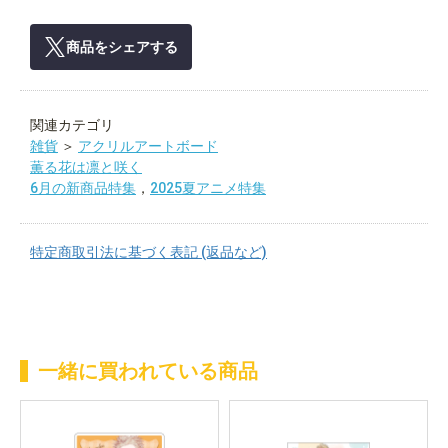
商品をシェアする
関連カテゴリ
雑貨
＞
アクリルアートボード
薫る花は凛と咲く
6月の新商品特集
，
2025夏アニメ特集
特定商取引法に基づく表記 (返品など)
一緒に買われている商品