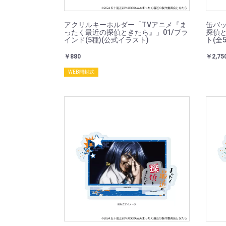
アクリルキーホルダー「TVアニメ『ま
缶バッ
ったく最近の探偵ときたら』」01/ブラ
探偵と
インド(5種)(公式イラスト)
ト(全
￥880
￥2,75
WEB開封式