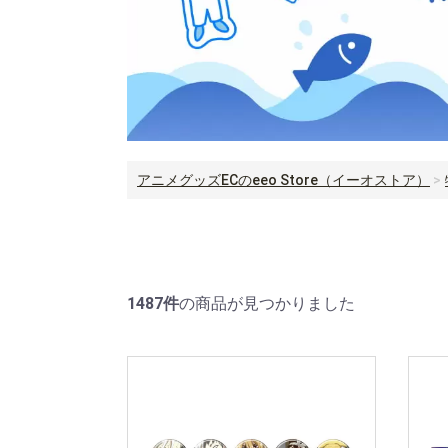
アニメグッズECのeeo Store（イーオストア）
1487件
の商品が見つかりました