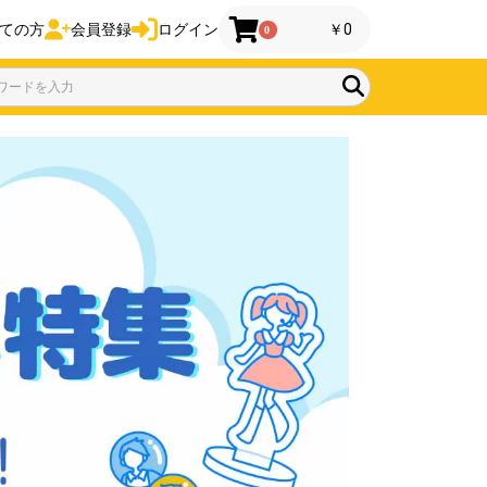
ての方
会員登録
ログイン
￥0
0