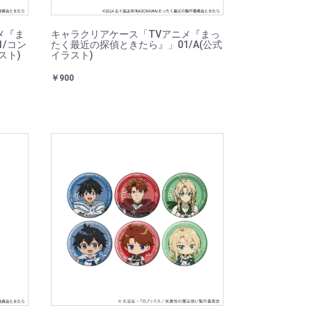
メ『ま
キャラクリアケース「TVアニメ『まっ
/コン
たく最近の探偵ときたら』」01/A(公式
スト)
イラスト)
￥900