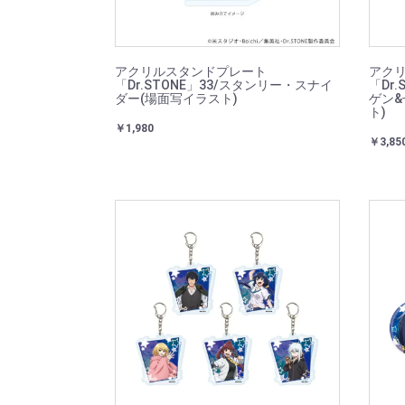
アクリルスタンドプレート
アクリ
「Dr.STONE」33/スタンリー・スナイ
「Dr
ダー(場面写イラスト)
ゲン&
ト)
￥1,980
￥3,85