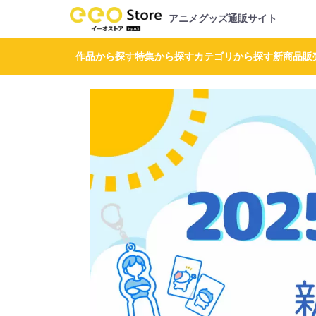
アニメグッズ通販サイト
作品から探す
特集から探す
カテゴリから探す
新商品
販