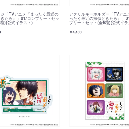
ジ「TVアニメ『まったく最近の
アクリルキーホルダー「TVアニ
きたら』」01/コンプリートセッ
ったく最近の探偵ときたら』」01
5種)(公式イラスト)
プリートセット(全5種)(公式イラ
0
￥4,400