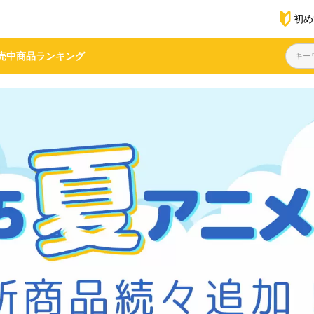
初め
売中商品
ランキング