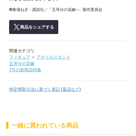
©春場ねぎ・講談社／「五等分の花嫁∽」製作委員会
商品をシェアする
関連カテゴリ
フィギュア
＞
アクリルスタンド
五等分の花嫁
7月の新商品特集
特定商取引法に基づく表記 (返品など)
一緒に買われている商品