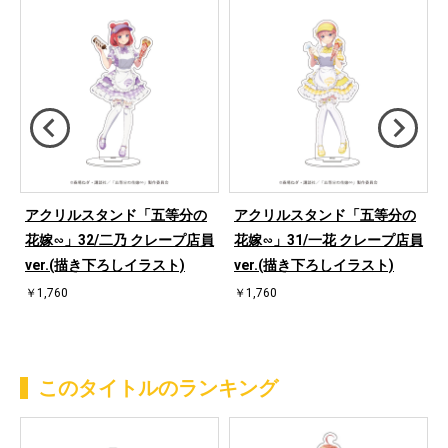
アクリルスタンド「五等分の
アクリルスタンド「五等分の
花嫁∽」32/二乃 クレープ店員
花嫁∽」31/一花 クレープ店員
ver.(描き下ろしイラスト)
ver.(描き下ろしイラスト)
￥1,760
￥1,760
このタイトルのランキング