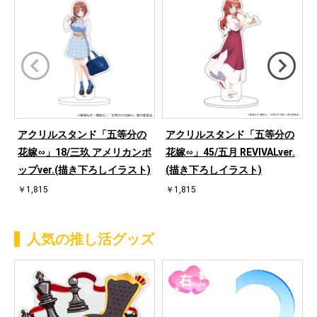
アクリルスタンド「五等分の
アクリルスタンド「五等分の
花嫁∽」18/三玖 アメリカンポ
花嫁∽」45/五月 REVIVALver.
ップver.(描き下ろしイラスト)
(描き下ろしイラスト)
￥1,815
￥1,815
人気の推し活グッズ