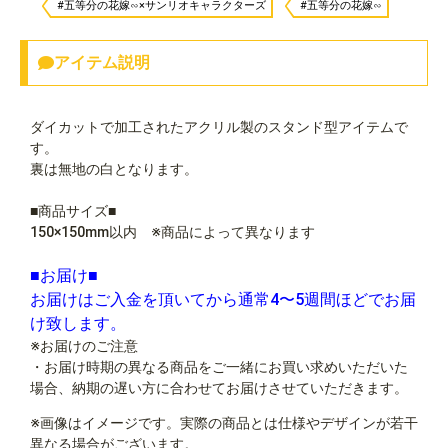
#五等分の花嫁∽×サンリオキャラクターズ
#五等分の花嫁∽
アイテム説明
ダイカットで加工されたアクリル製のスタンド型アイテムで
す。
裏は無地の白となります。
■商品サイズ■
150×150mm以内 ※商品によって異なります
■お届け■
お届けはご入金を頂いてから通常4〜5週間ほどでお届
け致します。
※お届けのご注意
・お届け時期の異なる商品をご一緒にお買い求めいただいた
場合、納期の遅い方に合わせてお届けさせていただきます。
※画像はイメージです。実際の商品とは仕様やデザインが若干
異なる場合がございます。