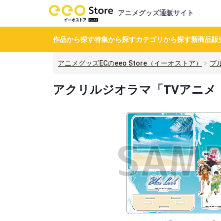
アニメグッズ通販サイト
作品から探す
特集から探す
カテゴリから探す
新商品
販
アニメグッズECのeeo Store（イーオストア）
ブ
アクリルジオラマ「TVアニメ『