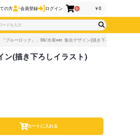
ての方
会員登録
ログイン
￥0
0
ブルーロック』」06/水着ver. 集合デザイン(描き下ろしイラスト)
ザイン(描き下ろしイラスト)
カートに入れる