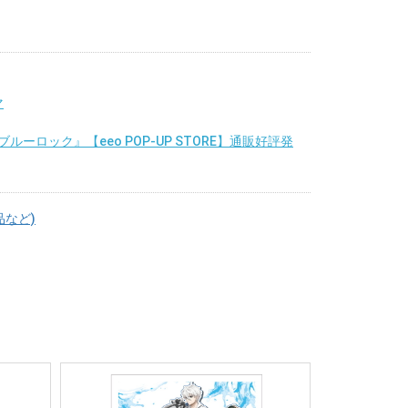
マ
ルーロック』【eeo POP-UP STORE】通販好評発
品など)