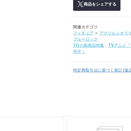
商品をシェアする
関連カテゴリ
フィギュア
＞
アクリルジオラ
ブルーロック
7月の新商品特集
，
TVアニメ『ブ
売中！
特定商取引法に基づく表記 (返