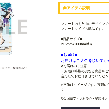
アイテム説明
プレート内を自由にデザインで
プレートタイプの商品です。
■商品サイズ■
226mm×300mm以内
■お届け■
お届けはご入金を頂いてか
※お届けのご注意
・お届け時期の異なる商品をご
合わせてお届けさせていただき
※画像はイメージです。実際の
す。
©金城宗幸・ノ村優介・講談社／