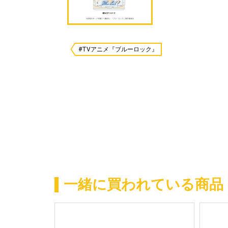
#TVアニメ『ブルーロック』
一緒に買われている商品