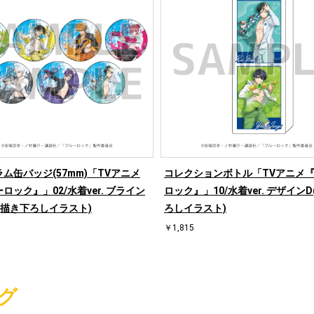
ム缶バッジ(57mm)「TVアニメ
コレクションボトル「TVアニメ
ロック』」02/水着ver. ブライン
ロック』」10/水着ver. デザイン
)(描き下ろしイラスト)
ろしイラスト)
￥1,815
グ