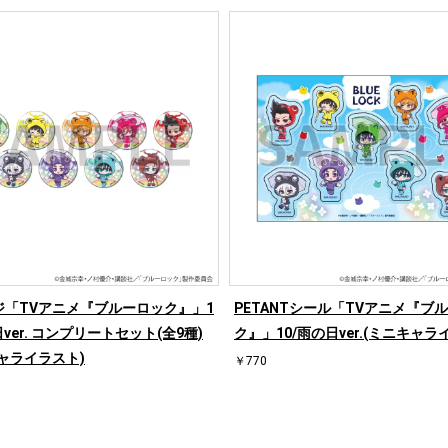
ジ「TVアニメ『ブルーロック』」1
PETANTシール「TVアニメ『ブ
日ver. コンプリートセット(全9種)
ク』」10/雨の日ver.(ミニキャラ
ャライラスト)
￥770