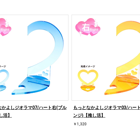
かよしジオラマ07/ハート右(ブル
もっとなかよしジオラマ03/ハート
し活】
ンジ)【推し活】
￥1,320