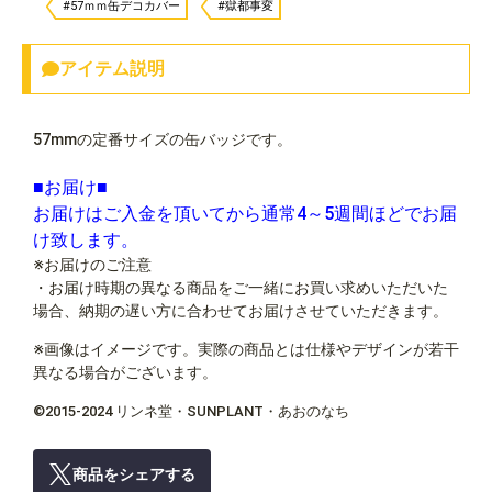
#57ｍｍ缶デコカバー
#獄都事変
アイテム説明
57mmの定番サイズの缶バッジです。
■お届け■
お届けはご入金を頂いてから通常4～5週間ほどでお届
け致します。
※お届けのご注意
・お届け時期の異なる商品をご一緒にお買い求めいただいた
場合、納期の遅い方に合わせてお届けさせていただきます。
※画像はイメージです。実際の商品とは仕様やデザインが若干
異なる場合がございます。
©2015-2024 リンネ堂・SUNPLANT・あおのなち
商品をシェアする