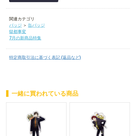
関連カテゴリ
バッジ
＞
缶バッジ
獄都事変
7月の新商品特集
特定商取引法に基づく表記 (返品など)
一緒に買われている商品