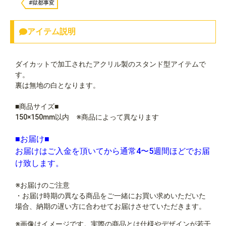
#獄都事変
アイテム説明
ダイカットで加工されたアクリル製のスタンド型アイテムで
す。
裏は無地の白となります。
■商品サイズ■
150×150mm以内 ※商品によって異なります
■お届け■
お届けはご入金を頂いてから通常4〜5週間ほどでお届
け致します。
※お届けのご注意
・お届け時期の異なる商品をご一緒にお買い求めいただいた
場合、納期の遅い方に合わせてお届けさせていただきます。
※画像はイメージです。実際の商品とは仕様やデザインが若干