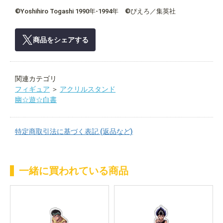
©Yoshihiro Togashi 1990年-1994年 ©ぴえろ／集英社
商品をシェアする
関連カテゴリ
フィギュア
＞
アクリルスタンド
幽☆遊☆白書
特定商取引法に基づく表記 (返品など)
一緒に買われている商品