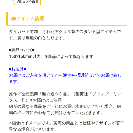
#幽☆遊☆白書
アイテム説明
ダイカットで加工されたアクリル製のスタンド型アイテムで
す。裏は無地の白となります。
■商品サイズ■
150×150mm以内 ※商品によって異なります
■お届け■
お届けはご入金を頂いてから通常4～5週間ほどでお届け致し
ます。
原作／冨樫義博「幽☆遊☆白書」（集英社「ジャンプコミッ
クス」刊）※お届けのご注意
納期の異なる商品をご一緒にお買い求めいただいた場合、納
期の遅い方に合わせてお届けさせていただきます。
※画像はイメージです。実際の商品とは仕様やデザインが若干
異なる場合がございます。