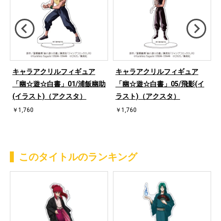
キャラアクリルフィギュア
キャラアクリルフィギュア
「幽☆遊☆白書」01/浦飯幽助
「幽☆遊☆白書」05/飛影(イ
(イラスト)（アクスタ）
ラスト)（アクスタ）
￥1,760
￥1,760
このタイトルのランキング