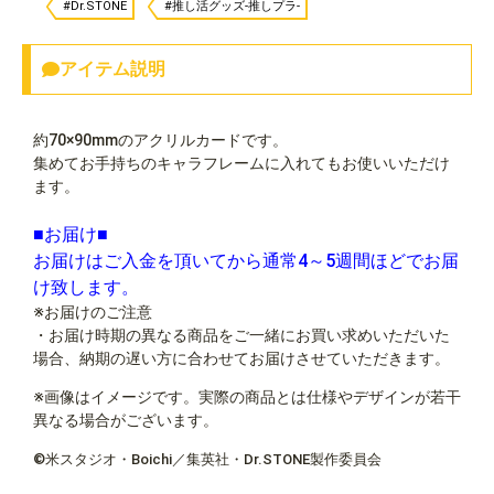
#Dr.STONE
#推し活グッズ-推しプラ-
アイテム説明
約70×90mmのアクリルカードです。
集めてお手持ちのキャラフレームに入れてもお使いいただけ
ます。
■お届け■
お届けはご入金を頂いてから通常4～5週間ほどでお届
け致します。
※お届けのご注意
・お届け時期の異なる商品をご一緒にお買い求めいただいた
場合、納期の遅い方に合わせてお届けさせていただきます。
※画像はイメージです。実際の商品とは仕様やデザインが若干
異なる場合がございます。
©米スタジオ・Boichi／集英社・Dr.STONE製作委員会