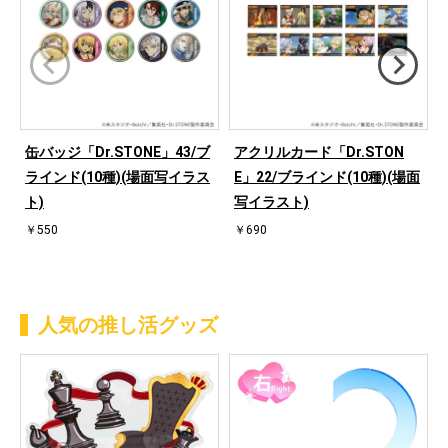
缶バッジ「Dr.STONE」43/ブ
アクリルカード「Dr.STON
ラインド(10種)(場面写イラス
E」22/ブラインド(10種)(場面
ト)
写イラスト)
￥550
￥690
人気の推し活グッズ