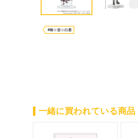
#幽☆遊☆白書
一緒に買われている商品