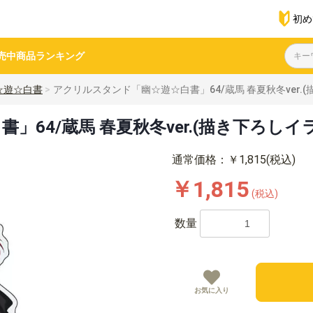
初め
売中商品
ランキング
☆遊☆白書
アクリルスタンド「幽☆遊☆白書」64/蔵馬 春夏秋冬ver.
64/蔵馬 春夏秋冬ver.(描き下ろしイ
通常価格：￥1,815(税込)
￥1,815
(税込)
数量
お気に入り