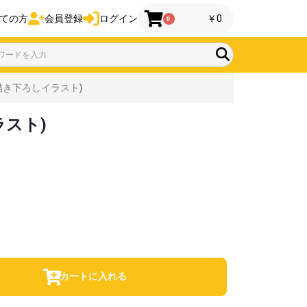
ての方
会員登録
ログイン
￥0
0
(描き下ろしイラスト)
ラスト)
カートに入れる