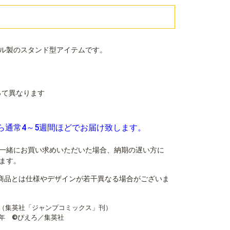
ル製のスタンド型アイテムです。
よって異なります
ら通常4～5週間ほどでお届け致します。
一緒にお買い求めいただいた場合、納期の遅い方に
ます。
商品とは仕様やデザインが若干異なる場合がございま
（集英社「ジャンプコミックス」刊）
年-1994年 ©ぴえろ／集英社