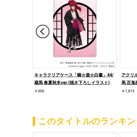
「幽☆遊☆白
キャラクリアケース「幽☆遊☆白書」44/
アクリ
.(描き下ろしイラ
蔵馬 春夏秋冬ver.(描き下ろしイラスト)
馬 百鬼
￥900
￥1,815
このタイトルのランキン