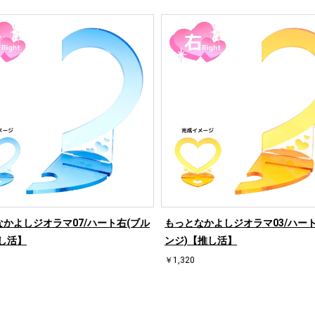
かよしジオラマ07/ハート右(ブル
もっとなかよしジオラマ03/ハート
し活】
ンジ)【推し活】
￥1,320