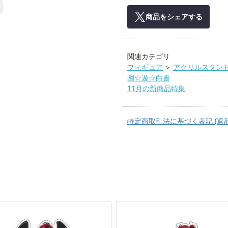
商品をシェアする
関連カテゴリ
フィギュア
＞
アクリルスタン
幽☆遊☆白書
11月の新商品特集
特定商取引法に基づく表記 (返