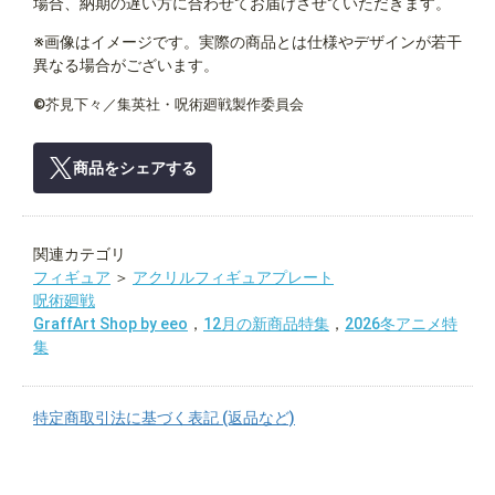
場合、納期の遅い方に合わせてお届けさせていただきます。
※画像はイメージです。実際の商品とは仕様やデザインが若干
異なる場合がございます。
©芥見下々／集英社・呪術廻戦製作委員会
商品をシェアする
関連カテゴリ
フィギュア
＞
アクリルフィギュアプレート
呪術廻戦
GraffArt Shop by eeo
，
12月の新商品特集
，
2026冬アニメ特
集
特定商取引法に基づく表記 (返品など)