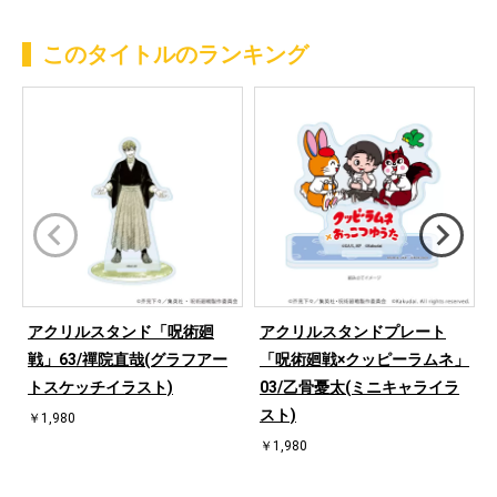
このタイトルのランキング
アクリルスタンド「呪術廻
アクリルスタンドプレート
戦」63/禪院直哉(グラフアー
「呪術廻戦×クッピーラムネ」
トスケッチイラスト)
03/乙骨憂太(ミニキャライラ
スト)
￥1,980
￥1,980