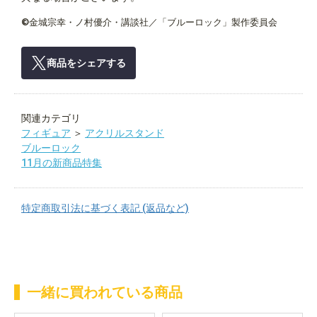
©金城宗幸・ノ村優介・講談社／「ブルーロック」製作委員会
商品をシェアする
関連カテゴリ
フィギュア
＞
アクリルスタンド
ブルーロック
11月の新商品特集
特定商取引法に基づく表記 (返品など)
一緒に買われている商品