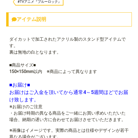
#TVアニメ『ブルーロック』
アイテム説明
ダイカットで加工されたアクリル製のスタンド型アイテムで
す。
裏は無地の白となります。
■商品サイズ■
150×150mm以内 ※商品によって異なります
■お届け■
お届けはご入金を頂いてから通常4～5週間ほどでお届
け致します。
※お届けのご注意
・お届け時期の異なる商品をご一緒にお買い求めいただいた
場合、納期の遅い方に合わせてお届けさせていただきます。
※画像はイメージです。実際の商品とは仕様やデザインが若干
異なる場合がございます。