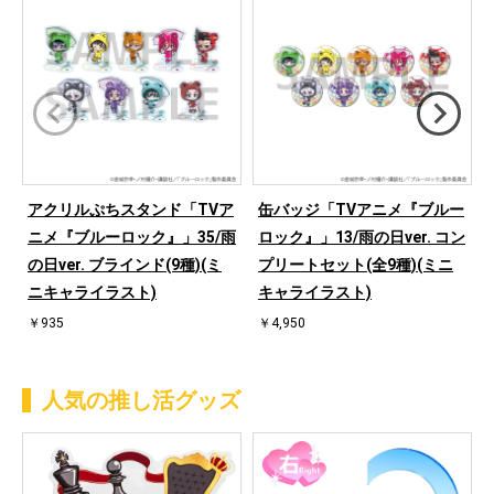
アクリルぷちスタンド「TVア
缶バッジ「TVアニメ『ブルー
ニメ『ブルーロック』」35/雨
ロック』」13/雨の日ver. コン
の日ver. ブラインド(9種)(ミ
プリートセット(全9種)(ミニ
ニキャライラスト)
キャライラスト)
￥935
￥4,950
人気の推し活グッズ