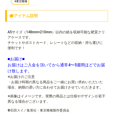
#東京喰種
アイテム説明
A5サイズ（148mm×210mm）以内の紙を収納可能な硬質クリ
アケースです。
チケットやポストカード、レシートなどの収納・持ち運びに
便利です！
■お届け■
お届けはご入金を頂いてから通常4〜5週間ほどでお届
け致します。
※お届けのご注意
・お届け時期の異なる商品をご一緒にお買い求めいただいた
場合、納期の遅い方に合わせてお届けさせていただきます。
※画像はイメージです。実際の商品とは仕様やデザインが若干
異なる場合がございます。
©石田スイ／集英社・東京喰種製作委員会