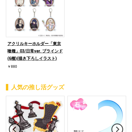
アクリルキーホルダー「東京
喰種」03/日常ver. ブラインド
(6種)(描き下ろしイラスト)
￥880
人気の推し活グッズ