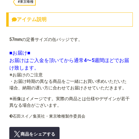
#東京喰種
アイテム説明
57mmの定番サイズの缶バッジです。
■お届け■
お届けはご入金を頂いてから通常4〜5週間ほどでお届
け致します。
※お届けのご注意
・お届け時期の異なる商品をご一緒にお買い求めいただいた
場合、納期の遅い方に合わせてお届けさせていただきます。
※画像はイメージです。実際の商品とは仕様やデザインが若干
異なる場合がございます。
©石田スイ／集英社・東京喰種製作委員会
商品をシェアする