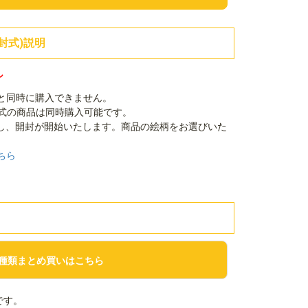
封式)説明
し
品と同時に購入できません。
封式の商品は同時購入可能です。
し、開封が開始いたします。商品の絵柄をお選びいた
ちら
種類まとめ買いはこちら
です。