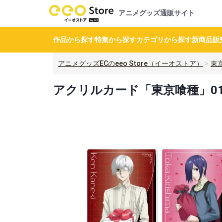
アニメグッズ通販サイト
作品から探す
特集から探す
カテゴリから探す
新商品
販
アニメグッズECのeeo Store（イーオストア）
東
アクリルカード「東京喰種」01/