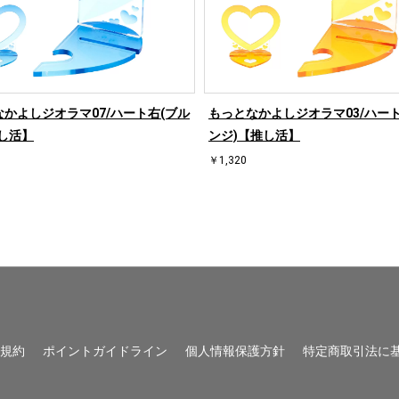
かよしジオラマ07/ハート右(ブル
もっとなかよしジオラマ03/ハート
し活】
ンジ)【推し活】
￥1,320
用規約
ポイントガイドライン
個人情報保護方針
特定商取引法に