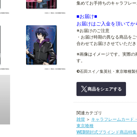
集めてお手持ちのキャラフレー
■お届け■
お届けはご入金を頂いてか
※お届けのご注意
・お届け時期の異なる商品をご
合わせてお届けさせていただき
※画像はイメージです。実際の
す。
©石田スイ／集英社・東京喰種製
商品をシェアする
関連カテゴリ
雑貨
＞
キャラフレームカード
東京喰種
WEB開封式ブラインド商品特集