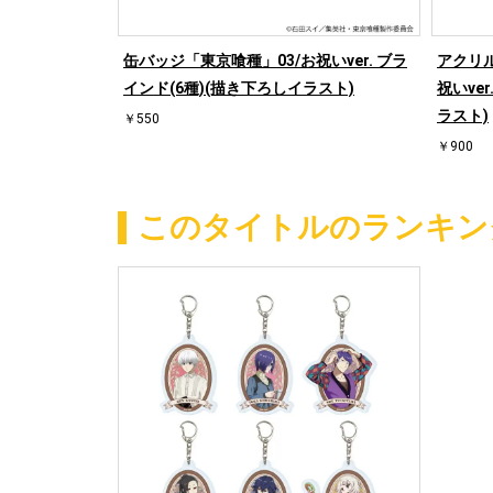
缶バッジ「東京喰種」03/お祝いver. ブラ
アクリ
インド(6種)(描き下ろしイラスト)
祝いve
ラスト)
￥550
￥900
このタイトルのランキン