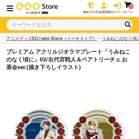
0
初めての方
会員登録
ログイン
カート
アニメグッズECのeeo Store（イーオストア）
うみねこのなく頃
プレミアム アクリルジオラマプレート「うみねこ
のなく頃に」03/右代宮戦人＆ベアトリーチェ お
茶会ver.(描き下ろしイラスト)