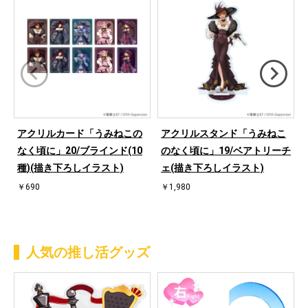
アクリルカード「うみねこの
アクリルスタンド「うみねこ
なく頃に」20/ブラインド(10
のなく頃に」19/ベアトリーチ
種)(描き下ろしイラスト)
ェ(描き下ろしイラスト)
￥690
￥1,980
人気の推し活グッズ