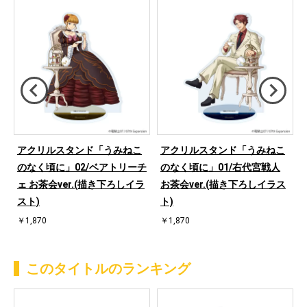
アクリルスタンド「うみねこ
アクリルスタンド「うみねこ
ベ
のなく頃に」02/ベアトリーチ
のなく頃に」01/右代宮戦人
き
ェ お茶会ver.(描き下ろしイラ
お茶会ver.(描き下ろしイラス
スト)
ト)
￥1,870
￥1,870
このタイトルのランキング