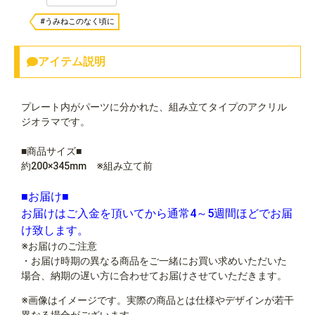
#うみねこのなく頃に
アイテム説明
プレート内がパーツに分かれた、組み立てタイプのアクリル
ジオラマです。
■商品サイズ■
約200×345mm ※組み立て前
■お届け■
お届けはご入金を頂いてから通常4～5週間ほどでお届
け致します。
※お届けのご注意
・お届け時期の異なる商品をご一緒にお買い求めいただいた
場合、納期の遅い方に合わせてお届けさせていただきます。
※画像はイメージです。実際の商品とは仕様やデザインが若干