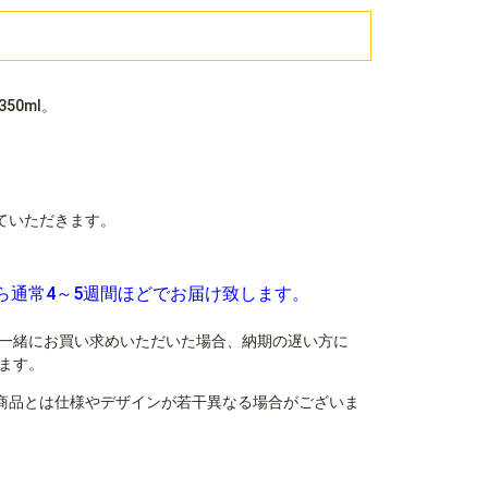
50ml。
ていただきます。
ら通常4～5週間ほどでお届け致します。
一緒にお買い求めいただいた場合、納期の遅い方に
ます。
商品とは仕様やデザインが若干異なる場合がございま