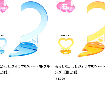
かよしジオラマ07/ハート右(ブル
もっとなかよしジオラマ03/ハート
し活】
ンジ)【推し活】
￥1,320