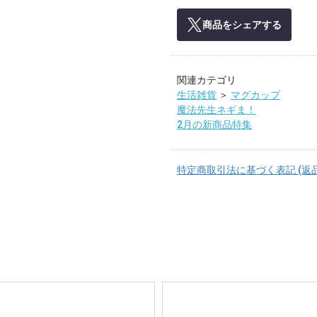
商品をシェアする
関連カテゴリ
生活雑貨
＞
マグカップ
魔法先生ネギま！
2月の新商品特集
特定商取引法に基づく表記 (返