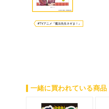
#TVアニメ『魔法先生ネギま！』
一緒に買われている商品