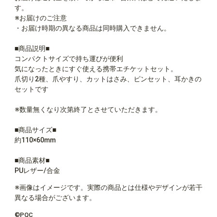
す。
※お届けのご注意
・お届け時期の異なる商品は同時購入できません。
■商品説明■
コンパクトサイズで持ち運びが便利
気になったときにすぐ使える携帯エチケットセット。
爪切り2種、爪やすり、カットはさみ、ピンセット、耳かきの
セットです
※数量無くなり次第終了とさせていただきます。
■商品サイズ■
約110×60mm
■商品素材■
PUレザー/合金
※画像はイメージです。実際の商品とは仕様やデザインが若干
異なる場合がございます。
©PQC