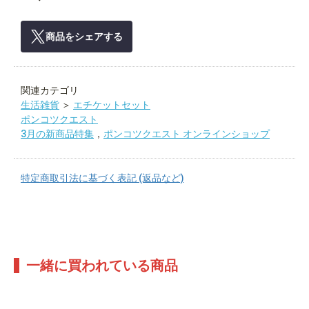
商品をシェアする
関連カテゴリ
生活雑貨
＞
エチケットセット
ポンコツクエスト
3月の新商品特集
，
ポンコツクエスト オンラインショップ
特定商取引法に基づく表記 (返品など)
一緒に買われている商品