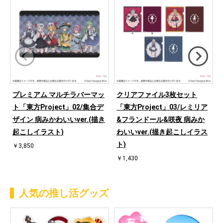
プレミアム マルチラバーマッ
クリアファイル3枚セット
ト「東方Project」02/集合デ
「東方Project」03/レミリア
ザイン 病みかわいいver.(描き
&フランドール&咲夜 病みか
起こしイラスト)
わいいver.(描き起こしイラス
ト)
￥3,850
￥1,430
人気の推し活グッズ