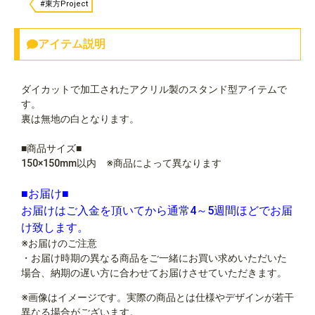
#東方Project
アイテム説明
ダイカットで加工されたアクリル製のスタンド型アイテムで
す。
裏は無地の白となります。
■商品サイズ■
150×150mm以内 ※商品によって異なります
■お届け■
お届けはご入金を頂いてから通常4～5週間ほどでお届
け致します。
※お届けのご注意
・お届け時期の異なる商品をご一緒にお買い求めいただいた
場合、納期の遅い方に合わせてお届けさせていただきます。
※画像はイメージです。実際の商品とは仕様やデザインが若干
異なる場合がございます。