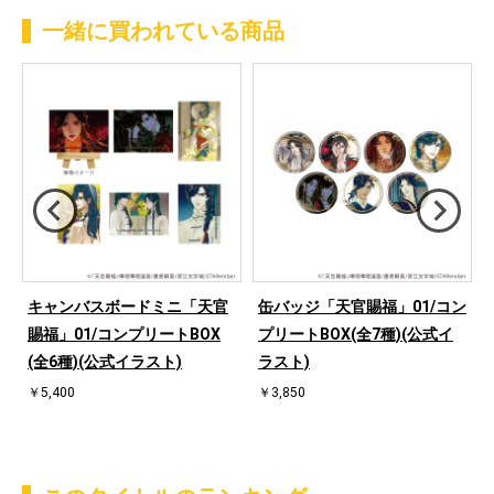
一緒に買われている商品
キャンバスボードミニ「天官
缶バッジ「天官賜福」01/コン
賜福」01/コンプリートBOX
プリートBOX(全7種)(公式イ
(全6種)(公式イラスト)
ラスト)
￥5,400
￥3,850