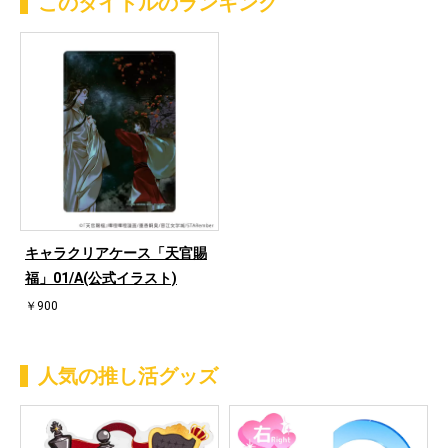
このタイトルのランキング
キャラクリアケース「天官賜
福」01/A(公式イラスト)
￥900
人気の推し活グッズ