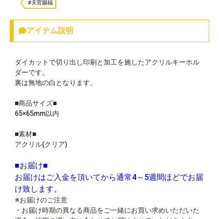
#天官賜福
アイテム説明
ダイカットで切り出し印刷と加工を施したアクリルキーホル
ダーです。
裏は無地の白となります。
■商品サイズ■
65×65mm以内
■素材■
アクリル(クリア)
■お届け■
お届けはご入金を頂いてから通常4～5週間ほどでお届
け致します。
※お届けのご注意
・お届け時期の異なる商品をご一緒にお買い求めいただいた