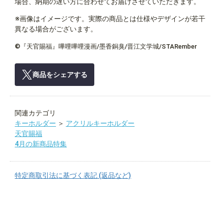
場合、納期の遅い方に合わせてお届けさせていただきます。
※画像はイメージです。実際の商品とは仕様やデザインが若干
異なる場合がございます。
©『天官賜福』嗶哩嗶哩漫画/墨香銅臭/晋江文学城/STARember
商品をシェアする
関連カテゴリ
キーホルダー
＞
アクリルキーホルダー
天官賜福
4月の新商品特集
特定商取引法に基づく表記 (返品など)