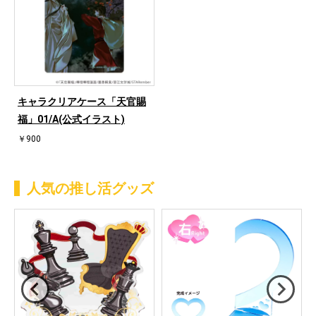
キャラクリアケース「天官賜
福」01/A(公式イラスト)
￥900
人気の推し活グッズ