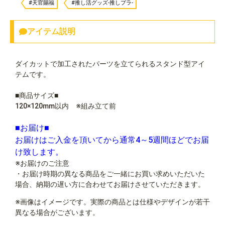
#天官賜福
#推し活グッズ-推しプラ-
アイテム説明
ダイカットで加工されたパーツを立てられるスタンド型アイ
テムです。
■商品サイズ■
120×120mm以内 ※組み立て前
■お届け■
お届けはご入金を頂いてから通常4～5週間ほどでお届
け致します。
※お届けのご注意
・お届け時期の異なる商品をご一緒にお買い求めいただいた
場合、納期の遅い方に合わせてお届けさせていただきます。
※画像はイメージです。実際の商品とは仕様やデザインが若干
異なる場合がございます。