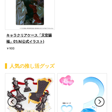
キャラクリアケース「天官賜
福」01/A(公式イラスト)
￥900
人気の推し活グッズ