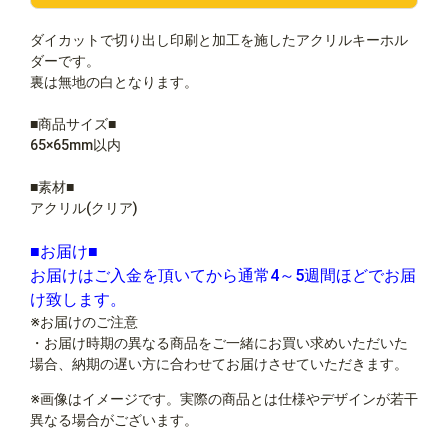
ダイカットで切り出し印刷と加工を施したアクリルキーホル
ダーです。
裏は無地の白となります。
■商品サイズ■
65×65mm以内
■素材■
アクリル(クリア)
■お届け■
お届けはご入金を頂いてから通常4～5週間ほどでお届
け致します。
※お届けのご注意
・お届け時期の異なる商品をご一緒にお買い求めいただいた
場合、納期の遅い方に合わせてお届けさせていただきます。
※画像はイメージです。実際の商品とは仕様やデザインが若干
異なる場合がございます。