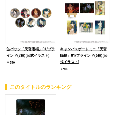
缶バッジ「天官賜福」01/ブラ
キャンバスボードミニ「天官
インド(7種)(公式イラスト)
賜福」01/ブラインド(6種)(公
式イラスト)
￥550
￥900
このタイトルのランキング