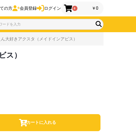
ての方
会員登録
ログイン
￥0
0
えん大好きアクスタ（メイドインアビス）
ビス）
カートに入れる