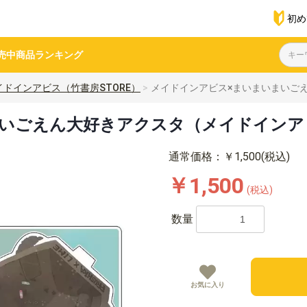
初め
売中商品
ランキング
イドインアビス（竹書房STORE）
メイドインアビス×まいまいまいご
まいごえん大好きアクスタ（メイドインア
通常価格：￥1,500(税込)
￥1,500
(税込)
数量
お気に入り