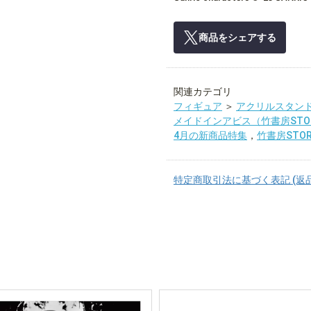
商品をシェアする
関連カテゴリ
フィギュア
＞
アクリルスタン
メイドインアビス（竹書房STO
4月の新商品特集
，
竹書房STO
特定商取引法に基づく表記 (返