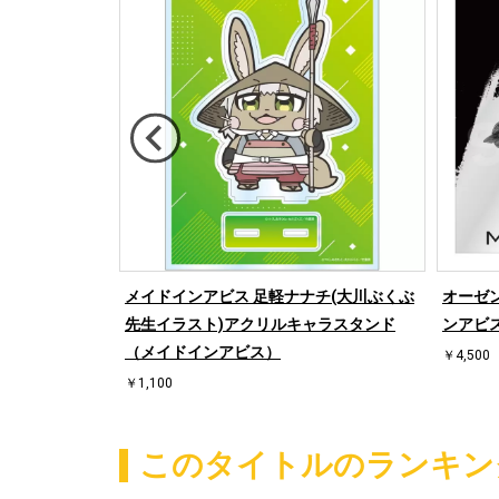
ー（メイドイン
メイドインアビス 足軽ナナチ(大川ぶくぶ
オーゼ
先生イラスト)アクリルキャラスタンド
ンアビ
（メイドインアビス）
￥4,500
￥1,100
このタイトルのランキン