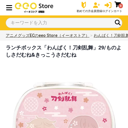
0
初めての方
会員登録
ログイン
カート
アニメグッズECのeeo Store（イーオストア）
わんぱく！刀剣乱
ランチボックス「わんぱく！刀剣乱舞」29/ものよ
しさだむね&きっこうさだむね