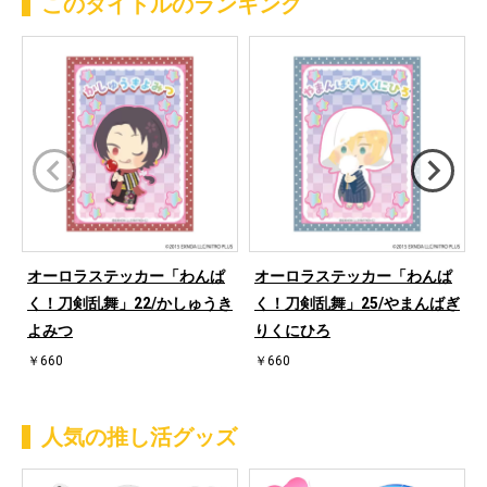
このタイトルのランキング
オーロラステッカー「わんぱ
オーロラステッカー「わんぱ
く！刀剣乱舞」22/かしゅうき
く！刀剣乱舞」25/やまんばぎ
よみつ
りくにひろ
￥660
￥660
人気の推し活グッズ