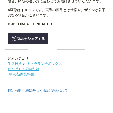
場合、納期の遅い方に合わせてお届けさせていただきます。
※画像はイメージです。実際の商品とは仕様やデザインが若干
異なる場合がございます。
©2015 EXNOA LLC/NITRO PLUS
商品をシェアする
関連カテゴリ
生活雑貨
＞
キャラランチボックス
わんぱく！刀剣乱舞
3月の新商品特集
特定商取引法に基づく表記 (返品など)